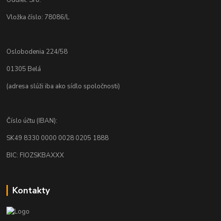
Vložka číslo: 78086/L
Oslobodenia 224/58
01305 Belá
(adresa slúži iba ako sídlo spoločnosti)
Číslo účtu (IBAN):
SK49 8330 0000 0028 0205 1888
BIC: FIOZSKBAXXX
Kontakty