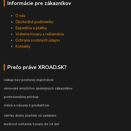
Informácie pre zákazníkov
O nás
Obchodné podmienky
Expedícia a platby
Vrátenie tovaru a reklamácia
Ochrana osobných údajov
Kontakty
Prečo práve XROAD.SK?
nákup bez povinnej registrácie
obrovské množstvo spokojných zákazníkov
profesionálny prístup
videá a návody k produktom
všetky druhy platieb sú zadarmo
možnosť vrátenia tovaru do 14 dní