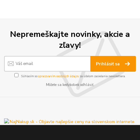
Nepremeškajte novinky, akcie a
zľavy!
Prihlásiť sa
Súhlasím so
spracovaním osobných údajov
za účelom zasielania newslettera.
Môžete sa kedykoľvek odhlásiť.