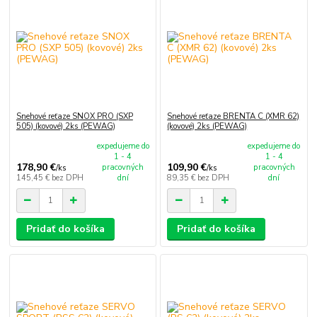
Snehové reťaze SNOX PRO (SXP
Snehové reťaze BRENTA C (XMR 62)
505) (kovové) 2ks (PEWAG)
(kovové) 2ks (PEWAG)
expedujeme do
expedujeme do
1 - 4
1 - 4
178,90 €
109,90 €
pracovných
pracovných
/
ks
/
ks
145,45 €
bez DPH
dní
89,35 €
bez DPH
dní
Pridať do košíka
Pridať do košíka