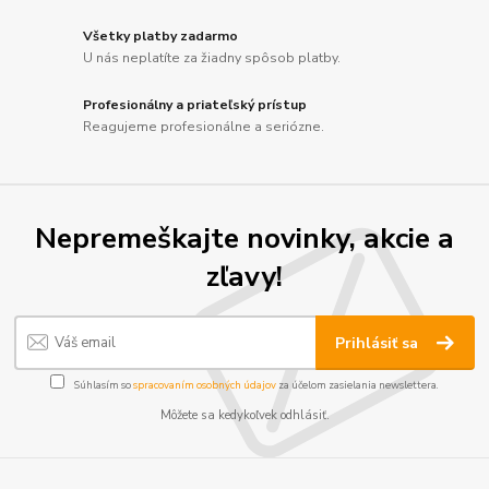
Všetky platby zadarmo
U nás neplatíte za žiadny spôsob platby.
Profesionálny a priateľský prístup
Reagujeme profesionálne a seriózne.
Nepremeškajte novinky, akcie a
zľavy!
Prihlásiť sa
Súhlasím so
spracovaním osobných údajov
za účelom zasielania newslettera.
Môžete sa kedykoľvek odhlásiť.