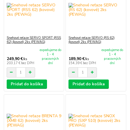
Snehové reťaze SERVO SPORT (RSS
Snehové reťaze SERVO (RS 62)
62) (kovové) 2ks (PEWAG)
(kovové) 2ks (PEWAG)
expedujeme do
expedujeme do
1 - 4
1 - 4
249,90 €
189,90 €
pracovných
pracovných
/
ks
/
ks
203,17 €
bez DPH
dní
154,39 €
bez DPH
dní
Pridať do košíka
Pridať do košíka