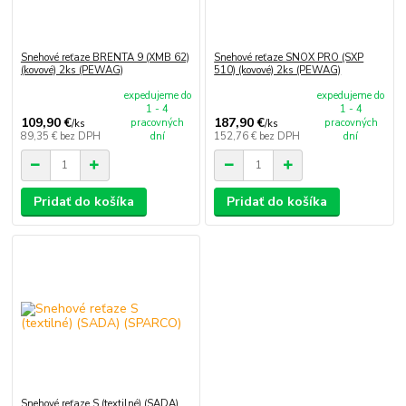
Snehové reťaze BRENTA 9 (XMB 62)
Snehové reťaze SNOX PRO (SXP
(kovové) 2ks (PEWAG)
510) (kovové) 2ks (PEWAG)
expedujeme do
expedujeme do
1 - 4
1 - 4
109,90 €
187,90 €
pracovných
pracovných
/
ks
/
ks
89,35 €
bez DPH
dní
152,76 €
bez DPH
dní
Pridať do košíka
Pridať do košíka
Snehové reťaze S (textilné) (SADA)