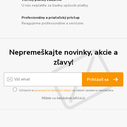
U nás neplatíte za žiadny spôsob platby.
Profesionálny a priateľský prístup
Reagujeme profesionálne a seriózne.
Nepremeškajte novinky, akcie a
zľavy!
Prihlásiť sa
Súhlasím so
spracovaním osobných údajov
za účelom zasielania newslettera.
Môžete sa kedykoľvek odhlásiť.