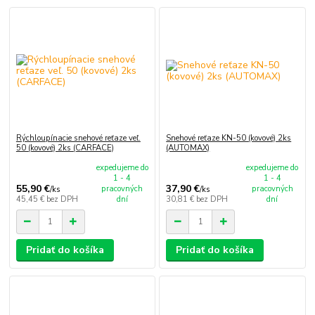
Rýchloupínacie snehové reťaze veľ.
Snehové reťaze KN-50 (kovové) 2ks
50 (kovové) 2ks (CARFACE)
(AUTOMAX)
expedujeme do
expedujeme do
1 - 4
1 - 4
55,90 €
37,90 €
pracovných
pracovných
/
ks
/
ks
45,45 €
bez DPH
dní
30,81 €
bez DPH
dní
Pridať do košíka
Pridať do košíka