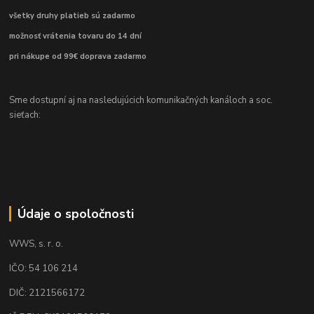
všetky druhy platieb sú zadarmo
možnosť vrátenia tovaru do 14 dní
pri nákupe od 99€ doprava zadarmo
Sme dostupní aj na nasledujúcich komunikačných kanáloch a soc.
sieťach:
Údaje o spoločnosti
WWS, s. r. o.
IČO: 54 106 214
DIČ: 2121566172