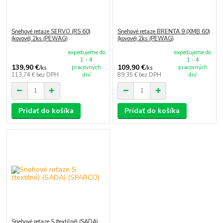
Snehové reťaze SERVO (RS 60)
Snehové reťaze BRENTA 9 (XMB 60)
(kovové) 2ks (PEWAG)
(kovové) 2ks (PEWAG)
expedujeme do
expedujeme do
1 - 4
1 - 4
139,90 €
109,90 €
pracovných
pracovných
/
ks
/
ks
113,74 €
bez DPH
dní
89,35 €
bez DPH
dní
Pridať do košíka
Pridať do košíka
Snehové reťaze S (textilné) (SADA)