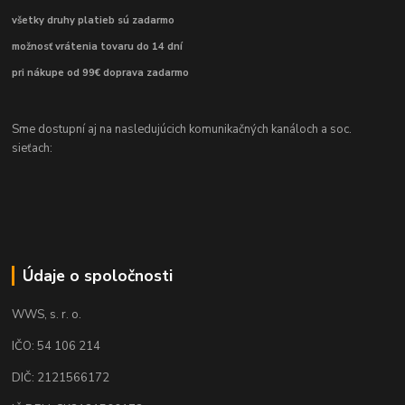
všetky druhy platieb sú zadarmo
možnosť vrátenia tovaru do 14 dní
pri nákupe od 99€ doprava zadarmo
Sme dostupní aj na nasledujúcich komunikačných kanáloch a soc.
sieťach:
Údaje o spoločnosti
WWS, s. r. o.
IČO: 54 106 214
DIČ: 2121566172