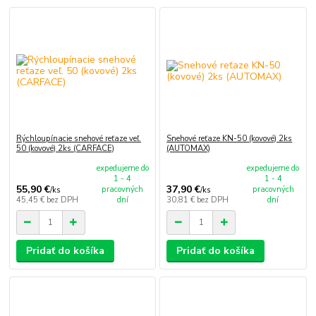
Rýchloupínacie snehové reťaze veľ.
Snehové reťaze KN-50 (kovové) 2ks
50 (kovové) 2ks (CARFACE)
(AUTOMAX)
expedujeme do
expedujeme do
1 - 4
1 - 4
55,90 €
37,90 €
pracovných
pracovných
/
ks
/
ks
45,45 €
bez DPH
dní
30,81 €
bez DPH
dní
Pridať do košíka
Pridať do košíka