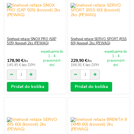
Snehové reťaze SNOX PRO (SXP
Snehové reťaze SERVO SPORT (RSS
505) (kovové) 2ks (PEWAG)
60) (kovové) 2ks (PEWAG)
expedujeme do
expedujeme do
1 - 4
1 - 4
178,90 €
229,90 €
pracovných
pracovných
/
ks
/
ks
145,45 €
bez DPH
dní
186,91 €
bez DPH
dní
Pridať do košíka
Pridať do košíka