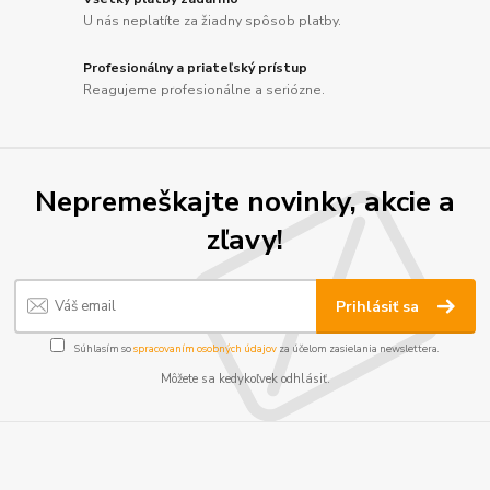
U nás neplatíte za žiadny spôsob platby.
Profesionálny a priateľský prístup
Reagujeme profesionálne a seriózne.
Nepremeškajte novinky, akcie a
zľavy!
Prihlásiť sa
Súhlasím so
spracovaním osobných údajov
za účelom zasielania newslettera.
Môžete sa kedykoľvek odhlásiť.