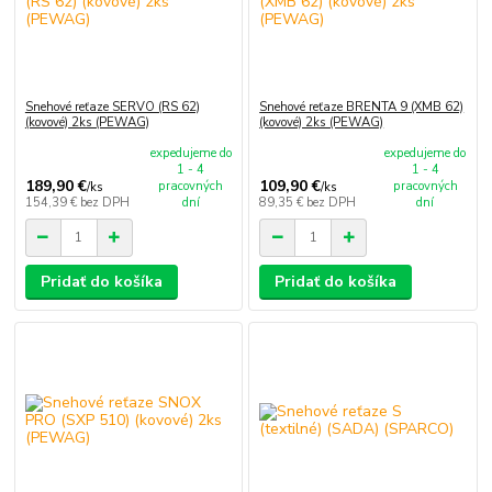
Snehové reťaze SERVO (RS 62)
Snehové reťaze BRENTA 9 (XMB 62)
(kovové) 2ks (PEWAG)
(kovové) 2ks (PEWAG)
expedujeme do
expedujeme do
1 - 4
1 - 4
189,90 €
109,90 €
pracovných
pracovných
/
ks
/
ks
154,39 €
bez DPH
dní
89,35 €
bez DPH
dní
Pridať do košíka
Pridať do košíka