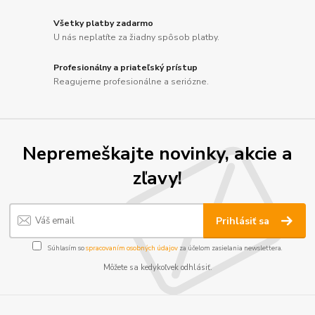
Všetky platby zadarmo
U nás neplatíte za žiadny spôsob platby.
Profesionálny a priateľský prístup
Reagujeme profesionálne a seriózne.
Nepremeškajte novinky, akcie a
zľavy!
Prihlásiť sa
Súhlasím so
spracovaním osobných údajov
za účelom zasielania newslettera.
Môžete sa kedykoľvek odhlásiť.