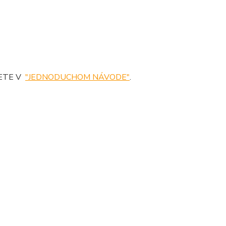
DETE V
"JEDNODUCHOM NÁVODE"
.