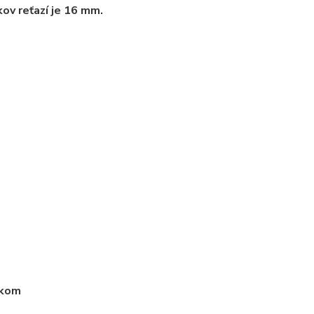
kov reťazí je 16 mm.
ikom