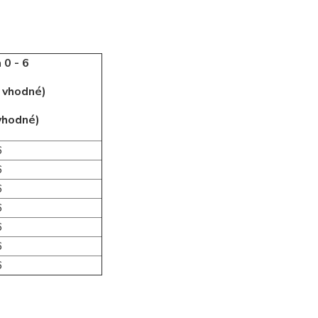
 0 - 6
j vhodné)
 vhodné)
6
6
6
6
6
6
6