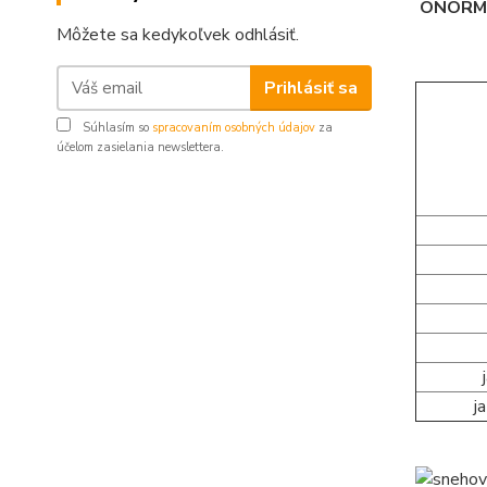
ÖNORM,
Môžete sa kedykoľvek odhlásiť.
Prihlásiť sa
Súhlasím so
spracovaním osobných údajov
za
účelom zasielania newslettera.
j