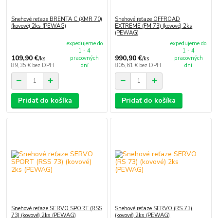
Snehové reťaze BRENTA C (XMR 70)
Snehové reťaze OFFROAD
(kovové) 2ks (PEWAG)
EXTREME (FM 73) (kovové) 2ks
(PEWAG)
expedujeme do
expedujeme do
1 - 4
1 - 4
109,90 €
990,90 €
pracovných
pracovných
/
ks
/
ks
89,35 €
bez DPH
dní
805,61 €
bez DPH
dní
Pridať do košíka
Pridať do košíka
Snehové reťaze SERVO SPORT (RSS
Snehové reťaze SERVO (RS 73)
73) (kovové) 2ks (PEWAG)
(kovové) 2ks (PEWAG)