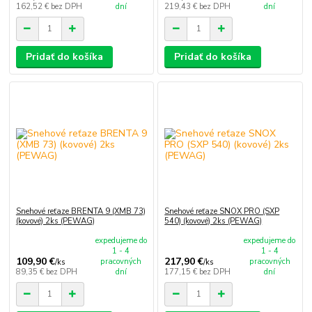
162,52 €
bez DPH
dní
219,43 €
bez DPH
dní
Pridať do košíka
Pridať do košíka
Snehové reťaze BRENTA 9 (XMB 73)
Snehové reťaze SNOX PRO (SXP
(kovové) 2ks (PEWAG)
540) (kovové) 2ks (PEWAG)
expedujeme do
expedujeme do
1 - 4
1 - 4
109,90 €
217,90 €
pracovných
pracovných
/
ks
/
ks
89,35 €
bez DPH
dní
177,15 €
bez DPH
dní