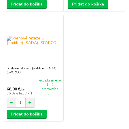
Pridať do košíka
Pridať do košíka
Snehové reťaze L (textilné) (SADA)
(SPARCO)
expedujeme do
1 - 5
68,90 €
pracovných
/
ks
56,02 €
bez DPH
dní
Pridať do košíka