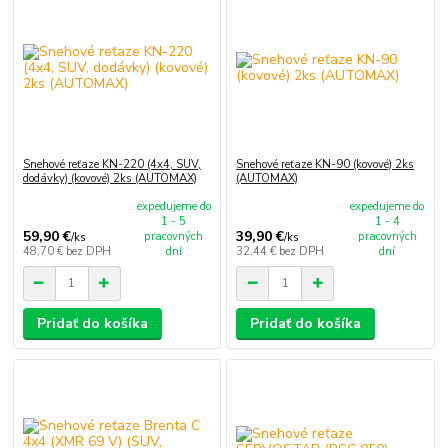
Snehové reťaze KN-220 (4x4, SUV,
Snehové reťaze KN-90 (kovové) 2ks
dodávky) (kovové) 2ks (AUTOMAX)
(AUTOMAX)
expedujeme do
expedujeme do
1 - 5
1 - 4
59,90 €
39,90 €
pracovných
pracovných
/
ks
/
ks
48,70 €
bez DPH
dní
32,44 €
bez DPH
dní
Pridať do košíka
Pridať do košíka