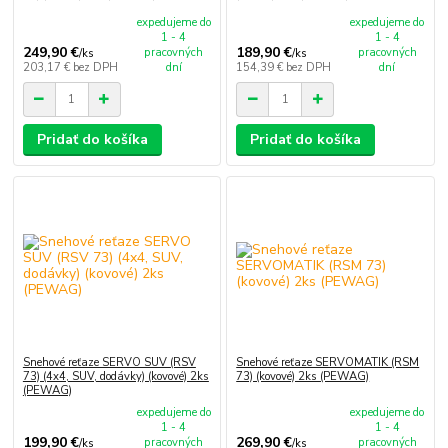
expedujeme do
expedujeme do
1 - 4
1 - 4
249,90 €
189,90 €
pracovných
pracovných
/
ks
/
ks
203,17 €
bez DPH
dní
154,39 €
bez DPH
dní
Pridať do košíka
Pridať do košíka
Snehové reťaze SERVO SUV (RSV
Snehové reťaze SERVOMATIK (RSM
73) (4x4, SUV, dodávky) (kovové) 2ks
73) (kovové) 2ks (PEWAG)
(PEWAG)
expedujeme do
expedujeme do
1 - 4
1 - 4
199,90 €
269,90 €
pracovných
pracovných
/
ks
/
ks