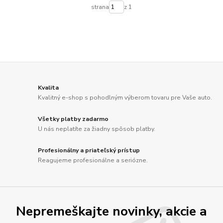
strana
z 1
Kvalita
Kvalitný e-shop s pohodlným výberom tovaru pre Vaše auto.
Všetky platby zadarmo
U nás neplatíte za žiadny spôsob platby.
Profesionálny a priateľský prístup
Reagujeme profesionálne a seriózne.
Nepremeškajte novinky, akcie a