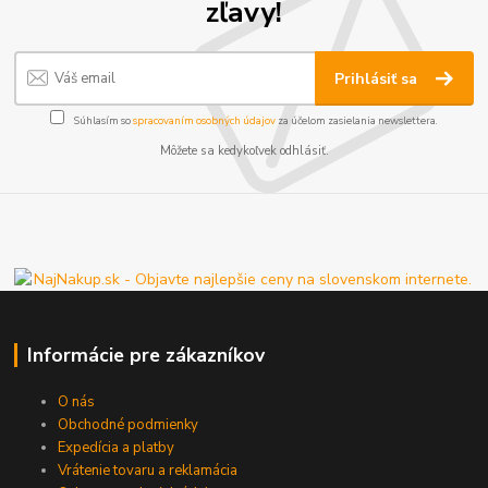
zľavy!
Prihlásiť sa
Súhlasím so
spracovaním osobných údajov
za účelom zasielania newslettera.
Môžete sa kedykoľvek odhlásiť.
Informácie pre zákazníkov
O nás
Obchodné podmienky
Expedícia a platby
Vrátenie tovaru a reklamácia