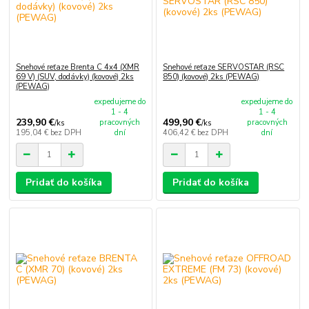
Snehové reťaze Brenta C 4x4 (XMR
Snehové reťaze SERVOSTAR (RSC
69 V) (SUV, dodávky) (kovové) 2ks
850) (kovové) 2ks (PEWAG)
(PEWAG)
expedujeme do
expedujeme do
1 - 4
1 - 4
239,90 €
499,90 €
pracovných
pracovných
/
ks
/
ks
195,04 €
bez DPH
dní
406,42 €
bez DPH
dní
Pridať do košíka
Pridať do košíka