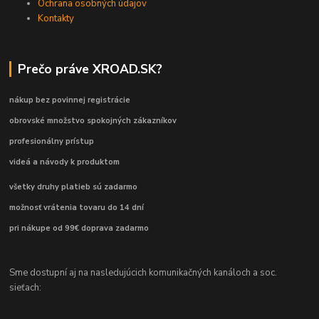
Ochrana osobných údajov
Kontakty
Prečo práve XROAD.SK?
nákup bez povinnej registrácie
obrovské množstvo spokojných zákazníkov
profesionálny prístup
videá a návody k produktom
všetky druhy platieb sú zadarmo
možnosť vrátenia tovaru do 14 dní
pri nákupe od 99€ doprava zadarmo
Sme dostupní aj na nasledujúcich komunikačných kanáloch a soc.
sieťach: