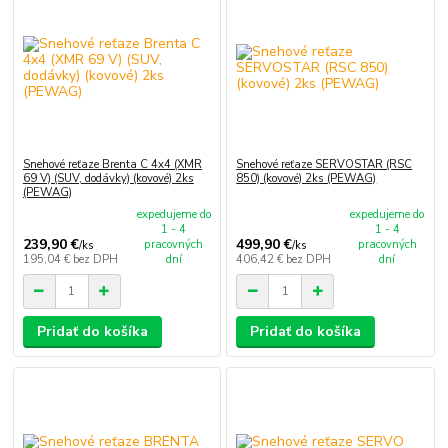
Snehové reťaze Brenta C 4x4 (XMR
Snehové reťaze SERVOSTAR (RSC
69 V) (SUV, dodávky) (kovové) 2ks
850) (kovové) 2ks (PEWAG)
(PEWAG)
expedujeme do
expedujeme do
1 - 4
1 - 4
239,90 €
499,90 €
pracovných
pracovných
/
ks
/
ks
195,04 €
bez DPH
dní
406,42 €
bez DPH
dní
Pridať do košíka
Pridať do košíka