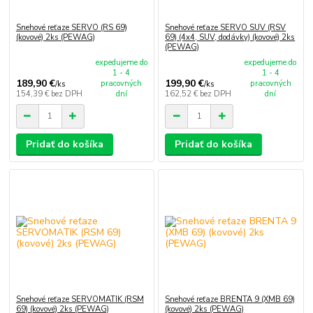
Snehové reťaze SERVO (RS 69)
Snehové reťaze SERVO SUV (RSV
(kovové) 2ks (PEWAG)
69) (4x4, SUV, dodávky) (kovové) 2ks
(PEWAG)
expedujeme do
expedujeme do
1 - 4
1 - 4
189,90 €
199,90 €
pracovných
pracovných
/
ks
/
ks
154,39 €
bez DPH
dní
162,52 €
bez DPH
dní
Pridať do košíka
Pridať do košíka
Snehové reťaze SERVOMATIK (RSM
Snehové reťaze BRENTA 9 (XMB 69)
69) (kovové) 2ks (PEWAG)
(kovové) 2ks (PEWAG)