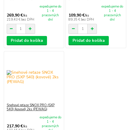
expedujeme do
expedujeme do
1 - 4
1 - 4
269,90 €
109,90 €
pracovných
pracovných
/
ks
/
ks
219,43 €
bez DPH
dní
89,35 €
bez DPH
dní
Pridať do košíka
Pridať do košíka
Snehové reťaze SNOX PRO (SXP
540) (kovové) 2ks (PEWAG)
expedujeme do
1 - 4
217,90 €
pracovných
/
ks