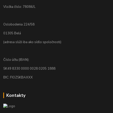
Vložka číslo: 78086/L
Oslobodenia 224/58
01305 Belá
(adresa slúži iba ako sídlo spoločnosti)
Číslo účtu (IBAN):
SK49 8330 0000 0028 0205 1888
BIC: FIOZSKBAXXX
Kontakty