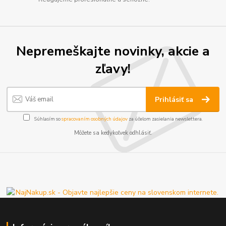
Nepremeškajte novinky, akcie a
zľavy!
Prihlásiť sa
Súhlasím so
spracovaním osobných údajov
za účelom zasielania newslettera.
Môžete sa kedykoľvek odhlásiť.