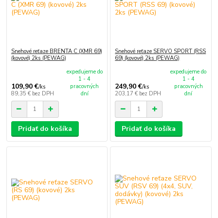
Snehové reťaze BRENTA C (XMR 69)
Snehové reťaze SERVO SPORT (RSS
(kovové) 2ks (PEWAG)
69) (kovové) 2ks (PEWAG)
expedujeme do
expedujeme do
1 - 4
1 - 4
109,90 €
249,90 €
pracovných
pracovných
/
ks
/
ks
89,35 €
bez DPH
dní
203,17 €
bez DPH
dní
Pridať do košíka
Pridať do košíka