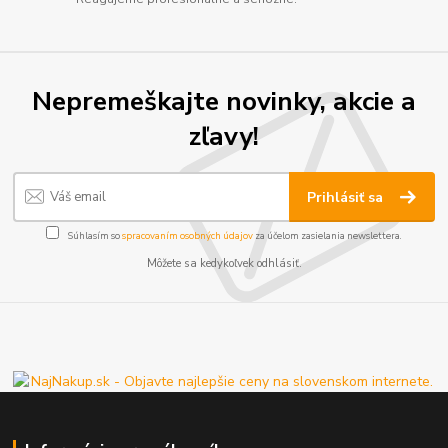
Nepremeškajte novinky, akcie a
zľavy!
Prihlásiť sa
Súhlasím so
spracovaním osobných údajov
za účelom zasielania newslettera.
Môžete sa kedykoľvek odhlásiť.