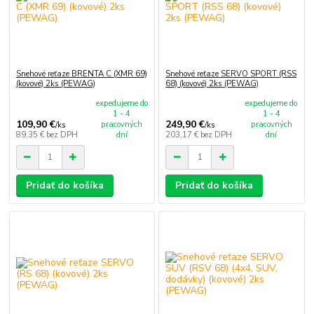
Snehové reťaze BRENTA C (XMR 69)
Snehové reťaze SERVO SPORT (RSS
(kovové) 2ks (PEWAG)
68) (kovové) 2ks (PEWAG)
expedujeme do
expedujeme do
1 - 4
1 - 4
109,90 €
249,90 €
pracovných
pracovných
/
ks
/
ks
89,35 €
bez DPH
dní
203,17 €
bez DPH
dní
Pridať do košíka
Pridať do košíka