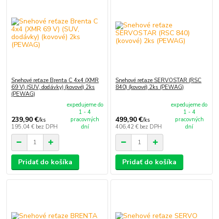
Snehové reťaze Brenta C 4x4 (XMR
Snehové reťaze SERVOSTAR (RSC
69 V) (SUV, dodávky) (kovové) 2ks
840) (kovové) 2ks (PEWAG)
(PEWAG)
expedujeme do
expedujeme do
1 - 4
1 - 4
239,90 €
499,90 €
pracovných
pracovných
/
ks
/
ks
195,04 €
bez DPH
dní
406,42 €
bez DPH
dní
Pridať do košíka
Pridať do košíka