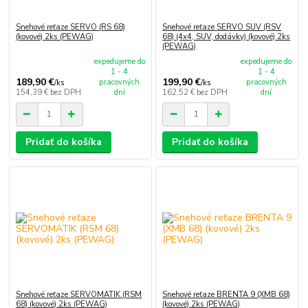
Snehové reťaze SERVO (RS 68)
Snehové reťaze SERVO SUV (RSV
(kovové) 2ks (PEWAG)
68) (4x4, SUV, dodávky) (kovové) 2ks
(PEWAG)
expedujeme do
expedujeme do
1 - 4
1 - 4
189,90 €
199,90 €
pracovných
pracovných
/
ks
/
ks
154,39 €
bez DPH
dní
162,52 €
bez DPH
dní
Pridať do košíka
Pridať do košíka
Snehové reťaze SERVOMATIK (RSM
Snehové reťaze BRENTA 9 (XMB 68)
68) (kovové) 2ks (PEWAG)
(kovové) 2ks (PEWAG)