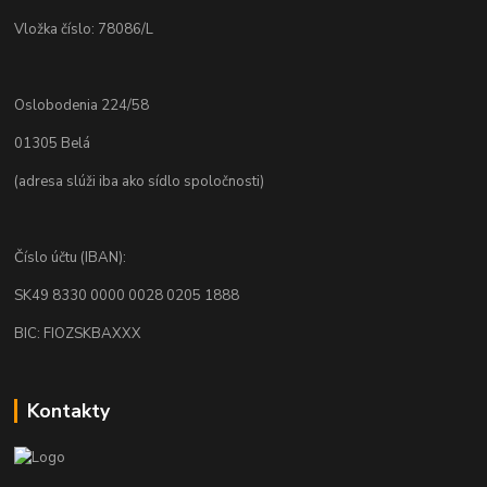
Vložka číslo: 78086/L
Oslobodenia 224/58
01305 Belá
(adresa slúži iba ako sídlo spoločnosti)
Číslo účtu (IBAN):
SK49 8330 0000 0028 0205 1888
BIC: FIOZSKBAXXX
Kontakty