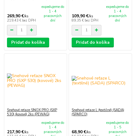
expedujeme do
expedujeme do
1 - 4
1 - 4
269,90 €
109,90 €
pracovných
pracovných
/
ks
/
ks
219,43 €
bez DPH
dní
89,35 €
bez DPH
dní
Pridať do košíka
Pridať do košíka
Snehové reťaze SNOX PRO (SXP
Snehové reťaze L (textilné) (SADA)
530) (kovové) 2ks (PEWAG)
(SPARCO)
expedujeme do
expedujeme do
1 - 4
1 - 5
217,90 €
68,90 €
pracovných
pracovných
/
ks
/
ks