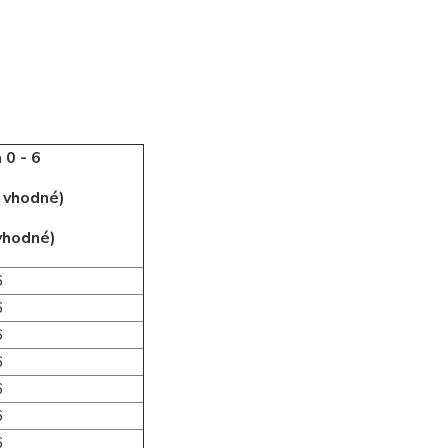
 0 - 6
j vhodné)
 vhodné)
6
6
6
6
6
6
6