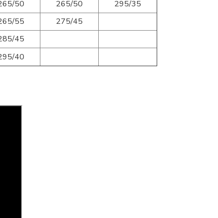
265/50
265/50
295/35
265/55
275/45
285/45
295/40