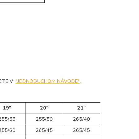
DETE V
"JEDNODUCHOM NÁVODE"
.
19"
20"
21"
255/55
255/50
265/40
255/60
265/45
265/45