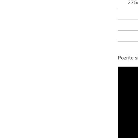
275
Pozrite s