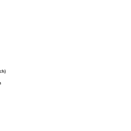
ch)
h