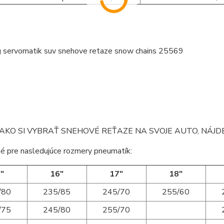
AKO SI VYBRAŤ SNEHOVÉ REŤAZE NA SVOJE AUTO, NÁJ
é pre nasledujúce rozmery pneumatík:
"
16"
17"
18"
/80
235/85
245/70
255/60
/75
245/80
255/70