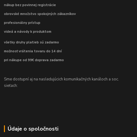
nákup bez povinnej registrácie
obrovské množstvo spokojných zákazníkov
profesionálny prístup
videá a návody k produktom
všetky druhy platieb sú zadarmo
možnosť vrátenia tovaru do 14 dní
pri nákupe od 99€ doprava zadarmo
Sme dostupní aj na nasledujúcich komunikačných kanáloch a soc.
sieťach:
Údaje o spoločnosti