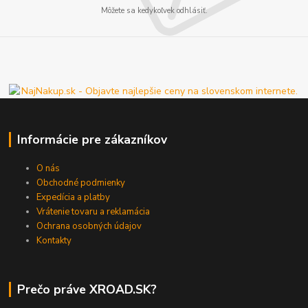
Môžete sa kedykoľvek odhlásiť.
Informácie pre zákazníkov
O nás
Obchodné podmienky
Expedícia a platby
Vrátenie tovaru a reklamácia
Ochrana osobných údajov
Kontakty
Prečo práve XROAD.SK?