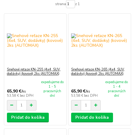
strana
z 1
Snehové reťaze KN-255 (4x4, SUV,
Snehové reťaze KN-265 (4x4, SUV,
dodávky) (kovové) 2ks (AUTOMAX)
dodávky) (kovové) 2ks (AUTOMAX)
expedujeme do
expedujeme do
1 - 5
1 - 4
65,90 €
65,90 €
pracovných
pracovných
/
ks
/
ks
53,58 €
bez DPH
dní
53,58 €
bez DPH
dní
Pridať do košíka
Pridať do košíka