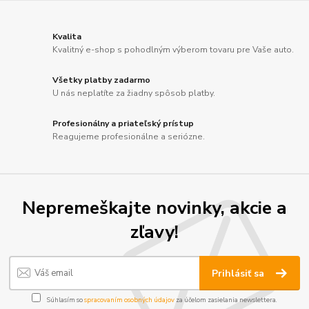
Kvalita
Kvalitný e-shop s pohodlným výberom tovaru pre Vaše auto.
Všetky platby zadarmo
U nás neplatíte za žiadny spôsob platby.
Profesionálny a priateľský prístup
Reagujeme profesionálne a seriózne.
Nepremeškajte novinky, akcie a
zľavy!
Prihlásiť sa
Súhlasím so
spracovaním osobných údajov
za účelom zasielania newslettera.