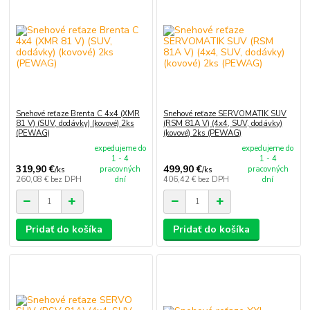
Snehové reťaze Brenta C 4x4 (XMR
Snehové reťaze SERVOMATIK SUV
81 V) (SUV, dodávky) (kovové) 2ks
(RSM 81A V) (4x4, SUV, dodávky)
(PEWAG)
(kovové) 2ks (PEWAG)
expedujeme do
expedujeme do
1 - 4
1 - 4
319,90 €
499,90 €
pracovných
pracovných
/
ks
/
ks
260,08 €
bez DPH
dní
406,42 €
bez DPH
dní
Pridať do košíka
Pridať do košíka