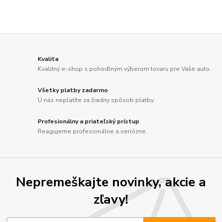
Kvalita
Kvalitný e-shop s pohodlným výberom tovaru pre Vaše auto.
Všetky platby zadarmo
U nás neplatíte za žiadny spôsob platby.
Profesionálny a priateľský prístup
Reagujeme profesionálne a seriózne.
Nepremeškajte novinky, akcie a
zľavy!