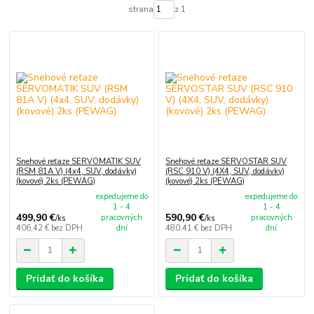
strana
z 1
Snehové reťaze SERVOMATIK SUV
Snehové reťaze SERVOSTAR SUV
(RSM 81A V) (4x4, SUV, dodávky)
(RSC 910 V) (4X4, SUV, dodávky)
(kovové) 2ks (PEWAG)
(kovové) 2ks (PEWAG)
expedujeme do
expedujeme do
1 - 4
1 - 4
499,90 €
590,90 €
pracovných
pracovných
/
ks
/
ks
406,42 €
bez DPH
dní
480,41 €
bez DPH
dní
Pridať do košíka
Pridať do košíka