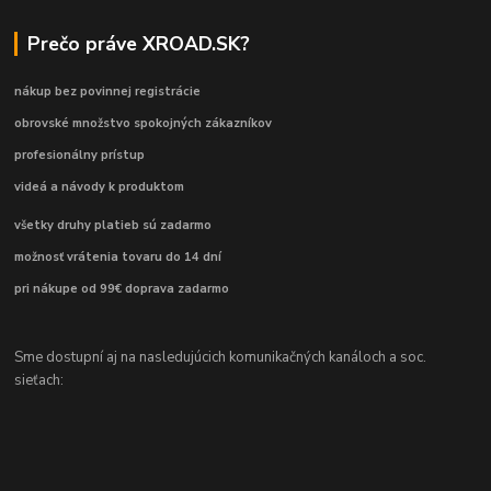
Prečo práve XROAD.SK?
nákup bez povinnej registrácie
obrovské množstvo spokojných zákazníkov
profesionálny prístup
videá a návody k produktom
všetky druhy platieb sú zadarmo
možnosť vrátenia tovaru do 14 dní
pri nákupe od 99€ doprava zadarmo
Sme dostupní aj na nasledujúcich komunikačných kanáloch a soc.
sieťach: