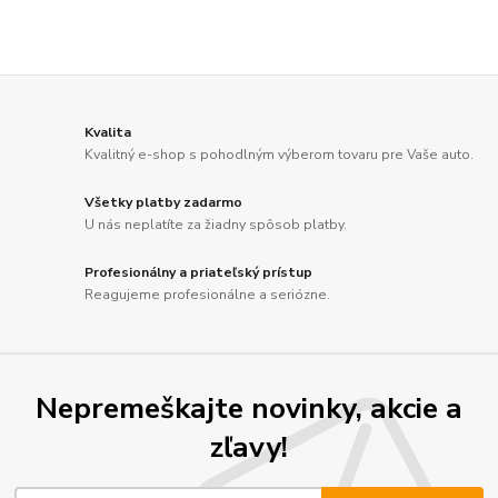
Kvalita
Kvalitný e-shop s pohodlným výberom tovaru pre Vaše auto.
Všetky platby zadarmo
U nás neplatíte za žiadny spôsob platby.
Profesionálny a priateľský prístup
Reagujeme profesionálne a seriózne.
Nepremeškajte novinky, akcie a
zľavy!