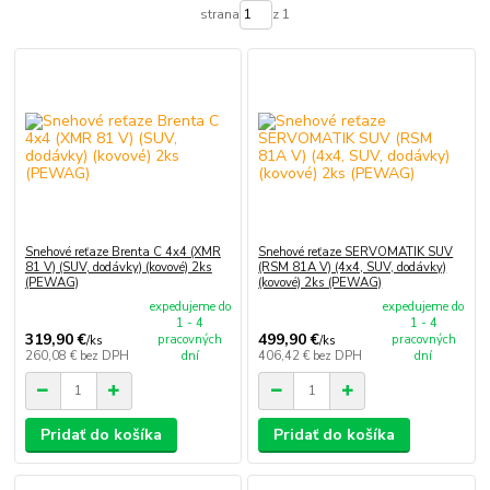
strana
z 1
Snehové reťaze Brenta C 4x4 (XMR
Snehové reťaze SERVOMATIK SUV
81 V) (SUV, dodávky) (kovové) 2ks
(RSM 81A V) (4x4, SUV, dodávky)
(PEWAG)
(kovové) 2ks (PEWAG)
expedujeme do
expedujeme do
1 - 4
1 - 4
319,90 €
499,90 €
pracovných
pracovných
/
ks
/
ks
260,08 €
bez DPH
dní
406,42 €
bez DPH
dní
Pridať do košíka
Pridať do košíka