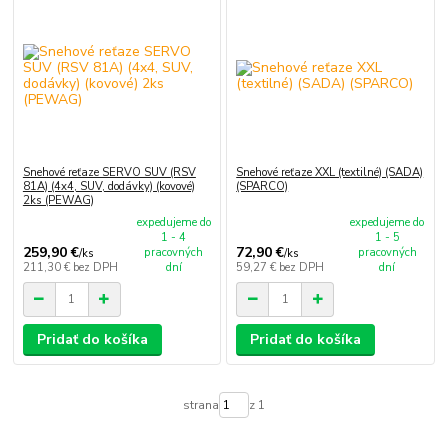
Snehové reťaze SERVO SUV (RSV
Snehové reťaze XXL (textilné) (SADA)
81A) (4x4, SUV, dodávky) (kovové)
(SPARCO)
2ks (PEWAG)
expedujeme do
expedujeme do
1 - 4
1 - 5
259,90 €
72,90 €
pracovných
pracovných
/
ks
/
ks
211,30 €
bez DPH
dní
59,27 €
bez DPH
dní
Pridať do košíka
Pridať do košíka
strana
z 1