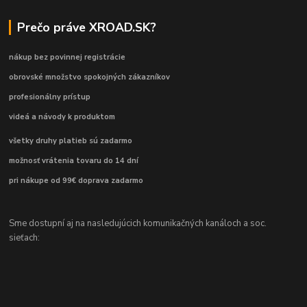
Prečo práve XROAD.SK?
nákup bez povinnej registrácie
obrovské množstvo spokojných zákazníkov
profesionálny prístup
videá a návody k produktom
všetky druhy platieb sú zadarmo
možnosť vrátenia tovaru do 14 dní
pri nákupe od 99€ doprava zadarmo
Sme dostupní aj na nasledujúcich komunikačných kanáloch a soc.
sieťach: