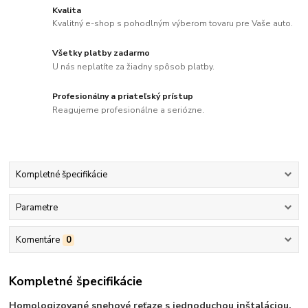
Kvalita
Kvalitný e-shop s pohodlným výberom tovaru pre Vaše auto.
Všetky platby zadarmo
U nás neplatíte za žiadny spôsob platby.
Profesionálny a priateľský prístup
Reagujeme profesionálne a seriózne.
Kompletné špecifikácie
Parametre
Komentáre
0
Kompletné špecifikácie
Homologizované snehové reťaze s jednoduchou inštaláciou.