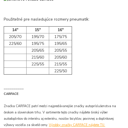
Použiteľné pre nasledujúce rozmery pneumatík:
14"
15"
16"
205/70
195/70
175/75
225/60
195/75
195/65
205/65
205/55
215/60
205/60
225/55
215/55
225/50
__________
CARFACE
:
Značka CARFACE patrí medzi najpredávanejšie značky autopríslušenstva na
českom a slovenskom trhu. V sortimente tejto značky nájdete široký výber
autodoplnkov do interiéru aj exteriéru, nosičov bicyklov, povinnej a doplnkovej
výbavy vozidla za skvelé ceny.
Výrobky značky CARFACE nájdete TU.