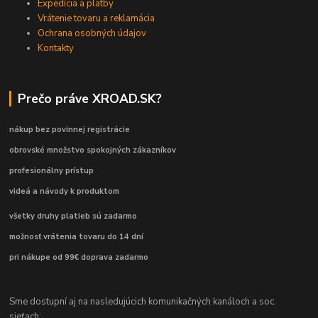
Expedícia a platby
Vrátenie tovaru a reklamácia
Ochrana osobných údajov
Kontakty
Prečo práve XROAD.SK?
nákup bez povinnej registrácie
obrovské množstvo spokojných zákazníkov
profesionálny prístup
videá a návody k produktom
všetky druhy platieb sú zadarmo
možnosť vrátenia tovaru do 14 dní
pri nákupe od 99€ doprava zadarmo
Sme dostupní aj na nasledujúcich komunikačných kanáloch a soc.
sieťach: