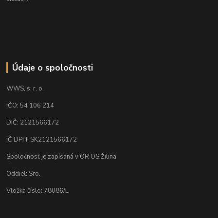
Údaje o spoločnosti
WWS, s. r. o.
IČO: 54 106 214
DIČ: 2121566172
IČ DPH: SK2121566172
Spoločnosť je zapísaná v OR OS Žilina
Oddiel: Sro.
Vložka číslo: 78086/L