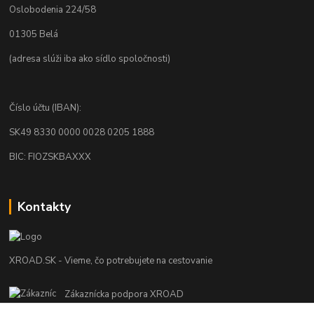
Oslobodenia 224/58
01305 Belá
(adresa slúži iba ako sídlo spoločnosti)
Číslo účtu (IBAN):
SK49 8330 0000 0028 0205 1888
BIC: FIOZSKBAXXX
Kontakty
XROAD.SK - Vieme, čo potrebujete na cestovanie
Zákaznícka podpora XROAD
+421 948 013 566