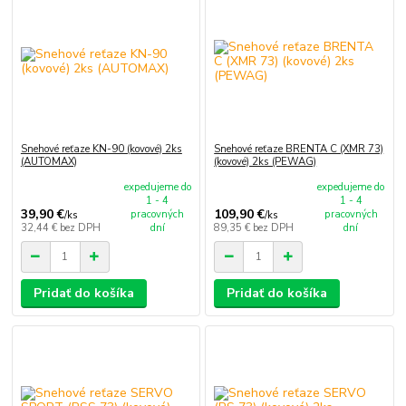
Snehové reťaze KN-90 (kovové) 2ks
Snehové reťaze BRENTA C (XMR 73)
(AUTOMAX)
(kovové) 2ks (PEWAG)
expedujeme do
expedujeme do
1 - 4
1 - 4
39,90 €
109,90 €
pracovných
pracovných
/
ks
/
ks
32,44 €
bez DPH
dní
89,35 €
bez DPH
dní
Pridať do košíka
Pridať do košíka