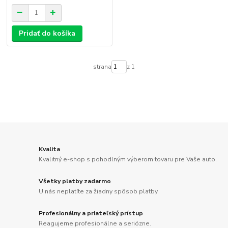
Pridať do košíka
strana
z 1
Kvalita
Kvalitný e-shop s pohodlným výberom tovaru pre Vaše auto.
Všetky platby zadarmo
U nás neplatíte za žiadny spôsob platby.
Profesionálny a priateľský prístup
Reagujeme profesionálne a seriózne.