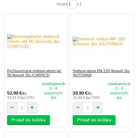
strana
z 1
Rýchloupínacie snehové reťaze veľ.
Snehové reťaze KN-100 (kovové) 2ks
90 (kovové) 2ks (CARFACE)
(AUTOMAX)
expedujeme do
expedujeme do
1 - 4
1 - 4
52,90 €
39,90 €
pracovných
pracovných
/
ks
/
ks
43,01 €
bez DPH
dní
32,44 €
bez DPH
dní
Pridať do košíka
Pridať do košíka