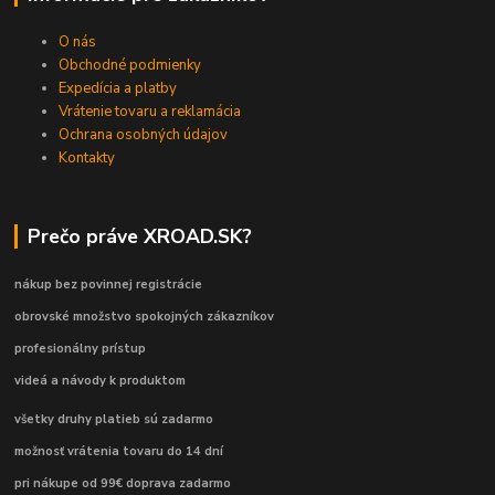
O nás
Obchodné podmienky
Expedícia a platby
Vrátenie tovaru a reklamácia
Ochrana osobných údajov
Kontakty
Prečo práve XROAD.SK?
nákup bez povinnej registrácie
obrovské množstvo spokojných zákazníkov
profesionálny prístup
videá a návody k produktom
všetky druhy platieb sú zadarmo
možnosť vrátenia tovaru do 14 dní
pri nákupe od 99€ doprava zadarmo