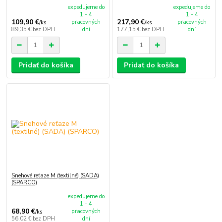
expedujeme do
expedujeme do
1 - 4
1 - 4
109,90 €
217,90 €
pracovných
pracovných
/
ks
/
ks
89,35 €
bez DPH
dní
177,15 €
bez DPH
dní
Pridať do košíka
Pridať do košíka
Snehové reťaze M (textilné) (SADA)
(SPARCO)
expedujeme do
1 - 4
68,90 €
pracovných
/
ks
56,02 €
bez DPH
dní