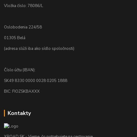
Vložka číslo: 78086/L
Oslobodenia 224/58
01305 Belá
(adresa slúži iba ako sídlo spoločnosti)
Číslo účtu (IBAN):
SK49 8330 0000 0028 0205 1888
BIC: FIOZSKBAXXX
Kontakty
XROAD.SK - Vieme, čo potrebujete na cestovanie