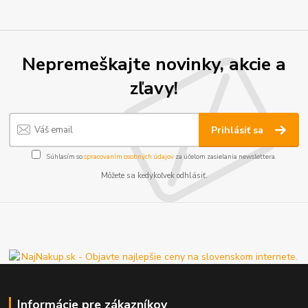
Nepremeškajte novinky, akcie a
zľavy!
Prihlásiť sa
Súhlasím so
spracovaním osobných údajov
za účelom zasielania newslettera.
Môžete sa kedykoľvek odhlásiť.
Informácie pre zákazníkov