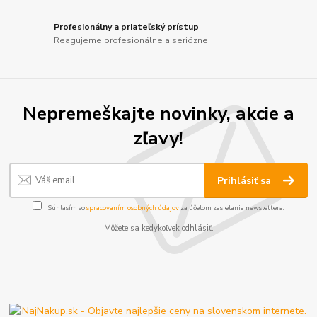
Profesionálny a priateľský prístup
Reagujeme profesionálne a seriózne.
Nepremeškajte novinky, akcie a
zľavy!
Prihlásiť sa
Súhlasím so
spracovaním osobných údajov
za účelom zasielania newslettera.
Môžete sa kedykoľvek odhlásiť.