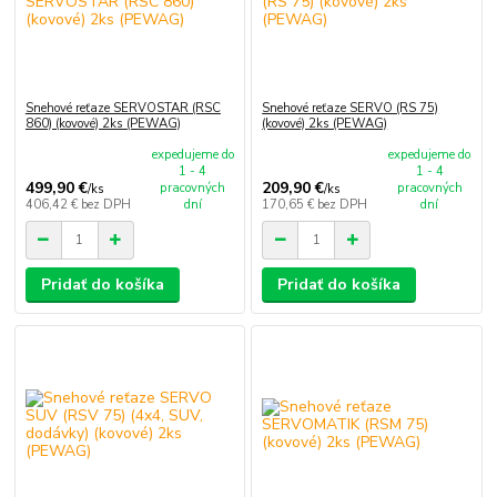
Snehové reťaze SERVOSTAR (RSC
Snehové reťaze SERVO (RS 75)
860) (kovové) 2ks (PEWAG)
(kovové) 2ks (PEWAG)
expedujeme do
expedujeme do
1 - 4
1 - 4
499,90 €
209,90 €
pracovných
pracovných
/
ks
/
ks
406,42 €
bez DPH
dní
170,65 €
bez DPH
dní
Pridať do košíka
Pridať do košíka