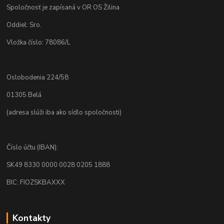
Spoločnosť je zapísaná v OR OS Žilina
Oddiel: Sro.
Vložka číslo: 78086/L
Oslobodenia 224/58
01305 Belá
(adresa slúži iba ako sídlo spoločnosti)
Číslo účtu (IBAN):
SK49 8330 0000 0028 0205 1888
BIC: FIOZSKBAXXX
Kontakty