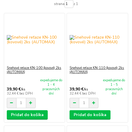
strana
z 1
Snehové reťaze KN-100 (kovové) 2ks
Snehové reťaze KN-110 (kovové) 2ks
(AUTOMAX)
(AUTOMAX)
expedujeme do
expedujeme do
1 - 4
1 - 5
39,90 €
39,90 €
pracovných
pracovných
/
ks
/
ks
32,44 €
bez DPH
dní
32,44 €
bez DPH
dní
Pridať do košíka
Pridať do košíka