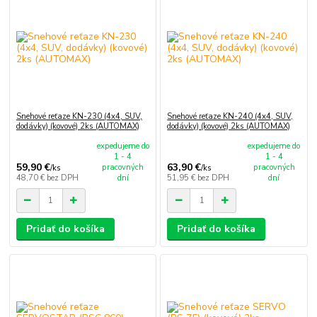
Snehové reťaze KN-230 (4x4, SUV,
Snehové reťaze KN-240 (4x4, SUV,
dodávky) (kovové) 2ks (AUTOMAX)
dodávky) (kovové) 2ks (AUTOMAX)
expedujeme do
expedujeme do
1 - 4
1 - 4
59,90 €
63,90 €
pracovných
pracovných
/
ks
/
ks
48,70 €
bez DPH
dní
51,95 €
bez DPH
dní
Pridať do košíka
Pridať do košíka