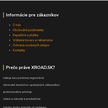
Informácie pre zákazníkov
O nás
Obchodné podmienky
Expedícia a platby
Vrátenie tovaru a reklamácia
Ochrana osobných údajov
Kontakty
Prečo práve XROAD.SK?
nákup bez povinnej registrácie
obrovské množstvo spokojných zákazníkov
profesionálny prístup
videá a návody k produktom
všetky druhy platieb sú zadarmo