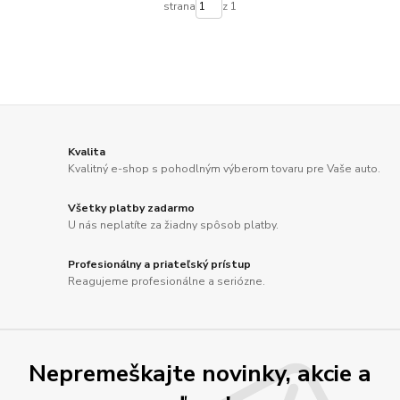
strana
z 1
Kvalita
Kvalitný e-shop s pohodlným výberom tovaru pre Vaše auto.
Všetky platby zadarmo
U nás neplatíte za žiadny spôsob platby.
Profesionálny a priateľský prístup
Reagujeme profesionálne a seriózne.
Nepremeškajte novinky, akcie a