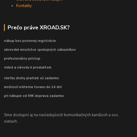
Kontakty
Prečo práve XROAD.SK?
nákup bez povinnej registrácie
obrovské množstvo spokojných zákazníkov
profesionálny prístup
videá a návody k produktom
všetky druhy platieb sú zadarmo
možnosť vrátenia tovaru do 14 dní
pri nákupe od 99€ doprava zadarmo
Sme dostupní aj na nasledujúcich komunikačných kanáloch a soc.
sieťach: