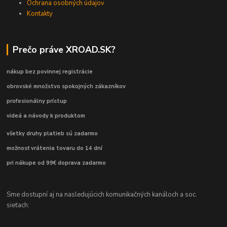
Ochrana osobných údajov
Kontakty
Prečo práve XROAD.SK?
nákup bez povinnej registrácie
obrovské množstvo spokojných zákazníkov
profesionálny prístup
videá a návody k produktom
všetky druhy platieb sú zadarmo
možnosť vrátenia tovaru do 14 dní
pri nákupe od 99€ doprava zadarmo
Sme dostupní aj na nasledujúcich komunikačných kanáloch a soc.
sieťach: