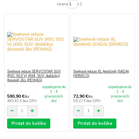
strana
z 1
Snehové reťaze SERVOSTAR SUV
Snehové reťaze XL (textilné) (SADA)
(RSC 910 V) (4X4, SUV, dodávky)
(SPARCO)
(kovové) 2ks (PEWAG)
expedujeme do
expedujeme do
1 - 4
1 - 4
590,90 €
72,90 €
pracovných
pracovných
/
ks
/
ks
480,41 €
bez DPH
dní
59,27 €
bez DPH
dní
Pridať do košíka
Pridať do košíka