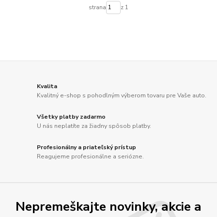
strana
z 1
Kvalita
Kvalitný e-shop s pohodlným výberom tovaru pre Vaše auto.
Všetky platby zadarmo
U nás neplatíte za žiadny spôsob platby.
Profesionálny a priateľský prístup
Reagujeme profesionálne a seriózne.
Nepremeškajte novinky, akcie a