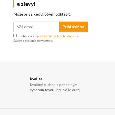
a zľavy!
Môžete sa kedykoľvek odhlásiť.
Prihlásiť sa
Súhlasím so
spracovaním osobných údajov
za
účelom zasielania newslettera.
Kvalita
Kvalitný e-shop s pohodlným
výberom tovaru pre Vaše auto.