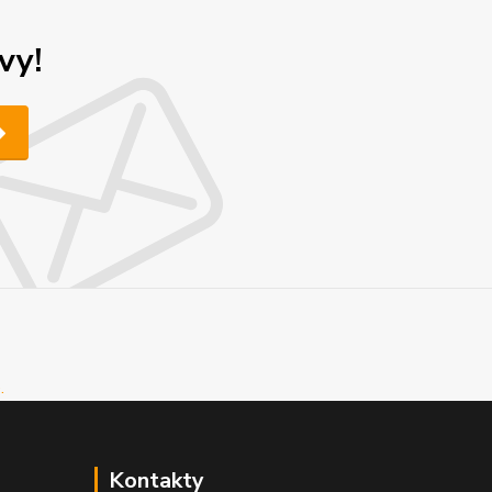
vy!
Kontakty