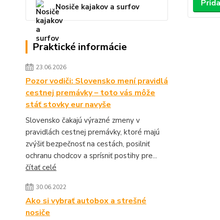
Prida
Nosiče kajakov a surfov
Praktické informácie
23.06.2026
Pozor vodiči: Slovensko mení pravidlá
cestnej premávky – toto vás môže
stáť stovky eur navyše
Slovensko čakajú výrazné zmeny v
pravidlách cestnej premávky, ktoré majú
zvýšiť bezpečnosť na cestách, posilniť
ochranu chodcov a sprísniť postihy pre...
čítať celé
30.06.2022
Ako si vybrať autobox a strešné
nosiče