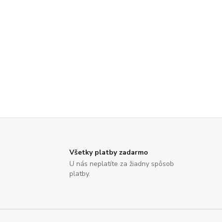
Všetky platby zadarmo
U nás neplatíte za žiadny spôsob
platby.