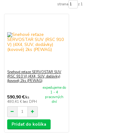
strana
z 1
Snehové reťaze SERVOSTAR SUV
(RSC 910 V) (4X4, SUV, dodávky)
(kovové) 2ks (PEWAG)
expedujeme do
1 - 4
590,90 €
pracovných
/
ks
480,41 €
bez DPH
dní
Pridať do košíka