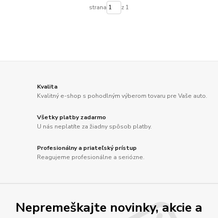
strana
z 1
Kvalita
Kvalitný e-shop s pohodlným výberom tovaru pre Vaše auto.
Všetky platby zadarmo
U nás neplatíte za žiadny spôsob platby.
Profesionálny a priateľský prístup
Reagujeme profesionálne a seriózne.
Nepremeškajte novinky, akcie a