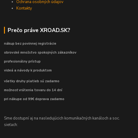
Ochrana osobných údajov
Kontakty
Prečo práve XROAD.SK?
nákup bez povinnej registrácie
obrovské množstvo spokojných zákazníkov
profesionálny prístup
videá a návody k produktom
všetky druhy platieb sú zadarmo
možnosť vrátenia tovaru do 14 dní
pri nákupe od 99€ doprava zadarmo
Sme dostupní aj na nasledujúcich komunikačných kanáloch a soc.
sieťach: