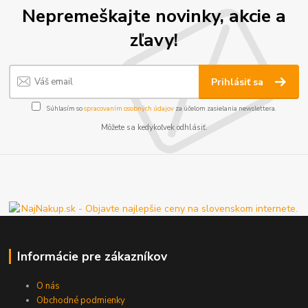
Nepremeškajte novinky, akcie a
zľavy!
Prihlásiť sa
Súhlasím so
spracovaním osobných údajov
za účelom zasielania newslettera.
Môžete sa kedykoľvek odhlásiť.
Informácie pre zákazníkov
O nás
Obchodné podmienky