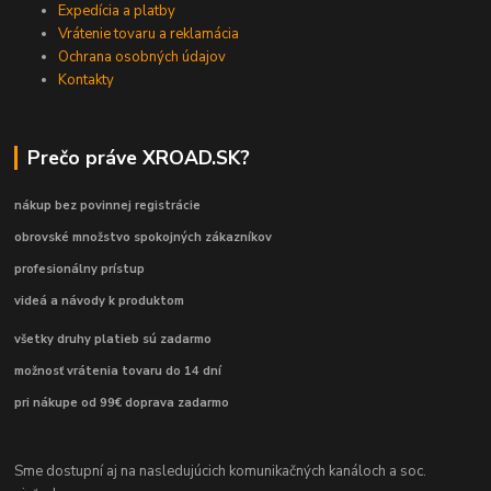
Expedícia a platby
Vrátenie tovaru a reklamácia
Ochrana osobných údajov
Kontakty
Prečo práve XROAD.SK?
nákup bez povinnej registrácie
obrovské množstvo spokojných zákazníkov
profesionálny prístup
videá a návody k produktom
všetky druhy platieb sú zadarmo
možnosť vrátenia tovaru do 14 dní
pri nákupe od 99€ doprava zadarmo
Sme dostupní aj na nasledujúcich komunikačných kanáloch a soc.