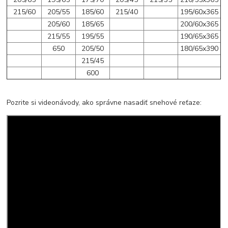
215/60
205/55
185/60
215/40
195/60x365
205/60
185/65
200/60x365
215/55
195/55
190/65x365
650
205/50
180/65x390
215/45
600
Pozrite si videonávody, ako správne nasadiť snehové reťaze: