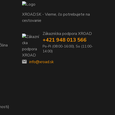
XROAD.SK - Vieme, čo potrebujete na
cestovanie
Zákaznícka podpora XROAD
+421 948 013 566
ilina
Po-Pi (08:00-16:00), So (11:00-
14:00)
info@xroad.sk
nosti)