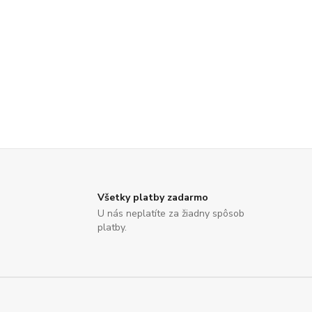
Všetky platby zadarmo
U nás neplatíte za žiadny spôsob
platby.