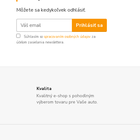
Môžete sa kedykoľvek odhlásiť.
Prihlásiť sa
Súhlasím so
spracovaním osobných údajov
za
účelom zasielania newslettera.
Kvalita
Kvalitný e-shop s pohodlným
výberom tovaru pre Vaše auto.