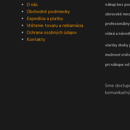
O nás
nákup bez pov
Obchodné podmienky
obrovské mno
Expedícia a platby
profesionálny
Vrátenie tovaru a reklamácia
Ochrana osobných údajov
videá a návo
Kontakty
všetky druhy 
možnosť vráte
pri nákupe od
Sme dostupní
komunikačnýc