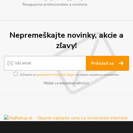
Reagujeme profesionálne a seriózne.
Nepremeškajte novinky, akcie a
zľavy!
Prihlásiť sa
Súhlasím so
spracovaním osobných údajov
za účelom zasielania newslettera.
Môžete sa kedykoľvek odhlásiť.