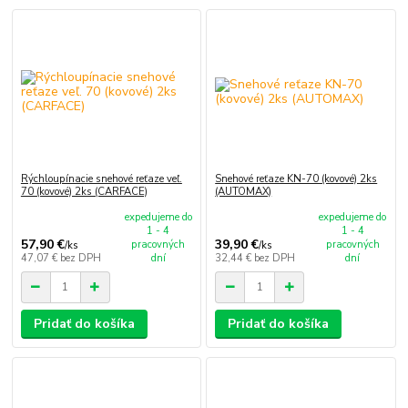
Rýchloupínacie snehové reťaze veľ.
Snehové reťaze KN-70 (kovové) 2ks
70 (kovové) 2ks (CARFACE)
(AUTOMAX)
expedujeme do
expedujeme do
1 - 4
1 - 4
57,90 €
39,90 €
pracovných
pracovných
/
ks
/
ks
47,07 €
bez DPH
dní
32,44 €
bez DPH
dní
Pridať do košíka
Pridať do košíka