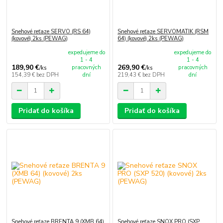
Snehové reťaze SERVO (RS 64)
Snehové reťaze SERVOMATIK (RSM
(kovové) 2ks (PEWAG)
64) (kovové) 2ks (PEWAG)
expedujeme do
expedujeme do
1 - 4
1 - 4
189,90 €
269,90 €
pracovných
pracovných
/
ks
/
ks
154,39 €
bez DPH
dní
219,43 €
bez DPH
dní
Pridať do košíka
Pridať do košíka
Snehové reťaze BRENTA 9 (XMB 64)
Snehové reťaze SNOX PRO (SXP