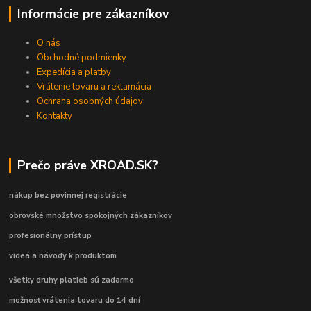
Informácie pre zákazníkov
O nás
Obchodné podmienky
Expedícia a platby
Vrátenie tovaru a reklamácia
Ochrana osobných údajov
Kontakty
Prečo práve XROAD.SK?
nákup bez povinnej registrácie
obrovské množstvo spokojných zákazníkov
profesionálny prístup
videá a návody k produktom
všetky druhy platieb sú zadarmo
možnosť vrátenia tovaru do 14 dní