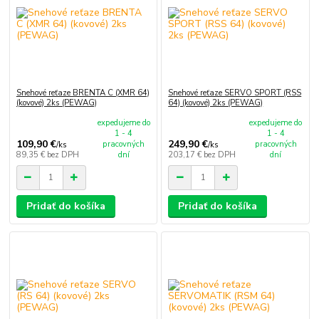
Snehové reťaze BRENTA C (XMR 64)
Snehové reťaze SERVO SPORT (RSS
(kovové) 2ks (PEWAG)
64) (kovové) 2ks (PEWAG)
expedujeme do
expedujeme do
1 - 4
1 - 4
109,90 €
249,90 €
pracovných
pracovných
/
ks
/
ks
89,35 €
bez DPH
dní
203,17 €
bez DPH
dní
Pridať do košíka
Pridať do košíka