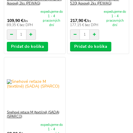
(kovové) 2ks (PEWAG)
520) (kovové) 2ks (PEWAG)
expedujeme do
expedujeme do
1 - 4
1 - 4
109,90 €
217,90 €
pracovných
pracovných
/
ks
/
ks
89,35 €
bez DPH
dní
177,15 €
bez DPH
dní
Pridať do košíka
Pridať do košíka
Snehové reťaze M (textilné) (SADA)
(SPARCO)
expedujeme do
1 - 4