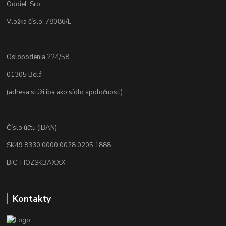
Oddiel: Sro.
Vložka číslo: 78086/L
Oslobodenia 224/58
01305 Belá
(adresa slúži iba ako sídlo spoločnosti)
Číslo účtu (IBAN):
SK49 8330 0000 0028 0205 1888
BIC: FIOZSKBAXXX
Kontakty