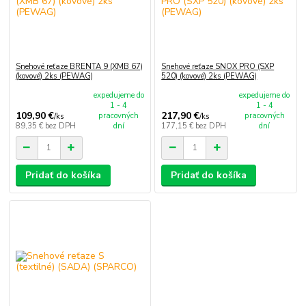
Snehové reťaze BRENTA 9 (XMB 67)
Snehové reťaze SNOX PRO (SXP
(kovové) 2ks (PEWAG)
520) (kovové) 2ks (PEWAG)
expedujeme do
expedujeme do
1 - 4
1 - 4
109,90 €
217,90 €
pracovných
pracovných
/
ks
/
ks
89,35 €
bez DPH
dní
177,15 €
bez DPH
dní
Pridať do košíka
Pridať do košíka