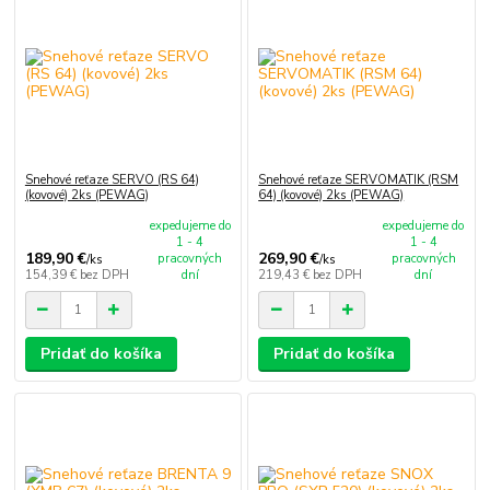
Snehové reťaze SERVO (RS 64)
Snehové reťaze SERVOMATIK (RSM
(kovové) 2ks (PEWAG)
64) (kovové) 2ks (PEWAG)
expedujeme do
expedujeme do
1 - 4
1 - 4
189,90 €
269,90 €
pracovných
pracovných
/
ks
/
ks
154,39 €
bez DPH
dní
219,43 €
bez DPH
dní
Pridať do košíka
Pridať do košíka