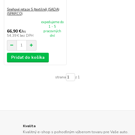
Snehové reťaze S (textilné) (SADA)
(SPARCO)
expedujeme do
1 - 5
66,90 €
pracovných
/
ks
54,39 €
bez DPH
dní
Pridať do košíka
strana
z 1
Kvalita
Kvalitný e-shop s pohodlným výberom tovaru pre Vaše auto.