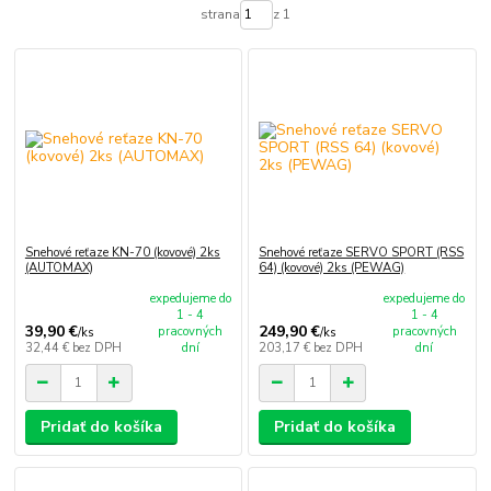
strana
z 1
Snehové reťaze KN-70 (kovové) 2ks
Snehové reťaze SERVO SPORT (RSS
(AUTOMAX)
64) (kovové) 2ks (PEWAG)
expedujeme do
expedujeme do
1 - 4
1 - 4
39,90 €
249,90 €
pracovných
pracovných
/
ks
/
ks
32,44 €
bez DPH
dní
203,17 €
bez DPH
dní
Pridať do košíka
Pridať do košíka