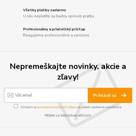
Všetky platby zadarmo
U nás neplatíte za žiadny spôsob platby.
Profesionálny a priateľský prístup
Reagujeme profesionálne a seriózne.
Nepremeškajte novinky, akcie a
zľavy!
Prihlásiť sa
Súhlasím so
spracovaním osobných údajov
za účelom zasielania newslettera.
Môžete sa kedykoľvek odhlásiť.