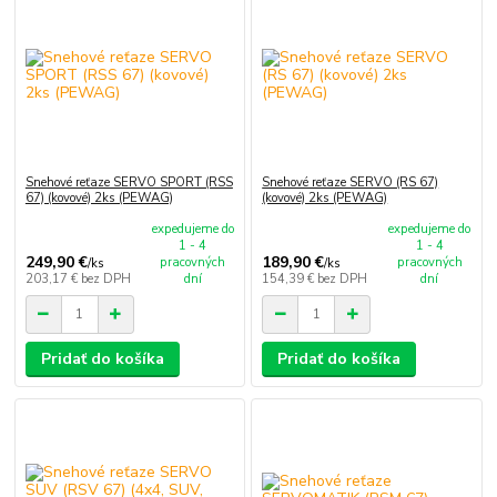
Snehové reťaze SERVO SPORT (RSS
Snehové reťaze SERVO (RS 67)
67) (kovové) 2ks (PEWAG)
(kovové) 2ks (PEWAG)
expedujeme do
expedujeme do
1 - 4
1 - 4
249,90 €
189,90 €
pracovných
pracovných
/
ks
/
ks
203,17 €
bez DPH
dní
154,39 €
bez DPH
dní
Pridať do košíka
Pridať do košíka