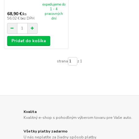
expedujeme do
1 - 4
68,90 €
pracovných
/
ks
56,02 €
bez DPH
dní
Pridať do košíka
strana
z 1
Kvalita
Kvalitný e-shop s pohodlným výberom tovaru pre Vaše auto.
Všetky platby zadarmo
U nás neplatíte za žiadny spôsob platby.