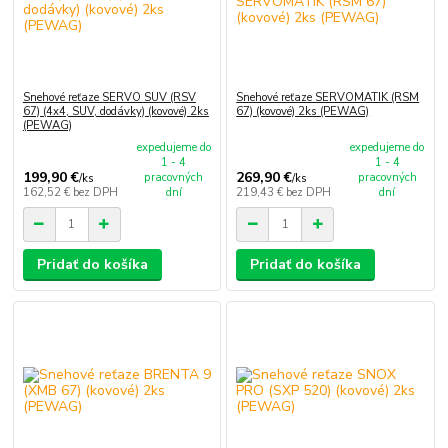
Snehové reťaze SERVO SUV (RSV
Snehové reťaze SERVOMATIK (RSM
67) (4x4, SUV, dodávky) (kovové) 2ks
67) (kovové) 2ks (PEWAG)
(PEWAG)
expedujeme do
expedujeme do
1 - 4
1 - 4
199,90 €
269,90 €
pracovných
pracovných
/
ks
/
ks
162,52 €
bez DPH
dní
219,43 €
bez DPH
dní
Pridať do košíka
Pridať do košíka