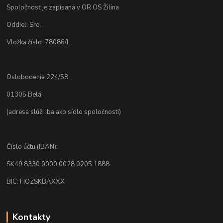
Spoločnosť je zapísaná v OR OS Žilina
Oddiel: Sro.
Vložka číslo: 78086/L
Oslobodenia 224/58
01305 Belá
(adresa slúži iba ako sídlo spoločnosti)
Číslo účtu (IBAN):
SK49 8330 0000 0028 0205 1888
BIC: FIOZSKBAXXX
Kontakty