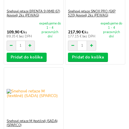
Snehové reťaze BRENTA 9 (XMB 67)
Snehové reťaze SNOX PRO (SXP
(kovové) 2ks (PEWAG)
520) (kovové) 2ks (PEWAG)
expedujeme do
expedujeme do
1 - 4
1 - 4
109,90 €
217,90 €
pracovných
pracovných
/
ks
/
ks
89,35 €
bez DPH
dní
177,15 €
bez DPH
dní
Pridať do košíka
Pridať do košíka
Snehové reťaze M (textilné) (SADA)
(SPARCO)