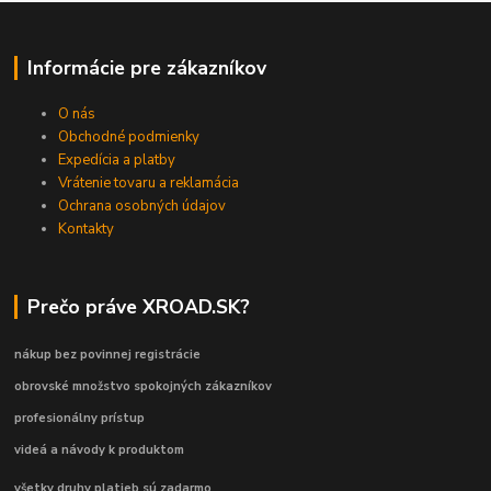
Informácie pre zákazníkov
O nás
Obchodné podmienky
Expedícia a platby
Vrátenie tovaru a reklamácia
Ochrana osobných údajov
Kontakty
Prečo práve XROAD.SK?
nákup bez povinnej registrácie
obrovské množstvo spokojných zákazníkov
profesionálny prístup
videá a návody k produktom
všetky druhy platieb sú zadarmo