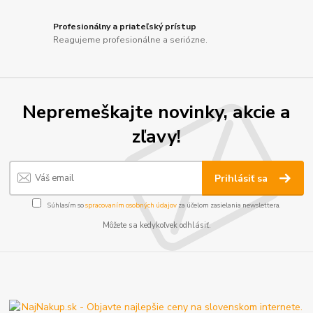
Profesionálny a priateľský prístup
Reagujeme profesionálne a seriózne.
Nepremeškajte novinky, akcie a
zľavy!
Prihlásiť sa
Súhlasím so
spracovaním osobných údajov
za účelom zasielania newslettera.
Môžete sa kedykoľvek odhlásiť.