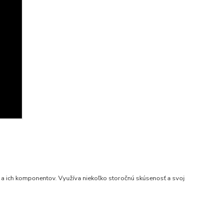
 a ich komponentov. Využíva niekoľko storočnú skúsenosť a svoj