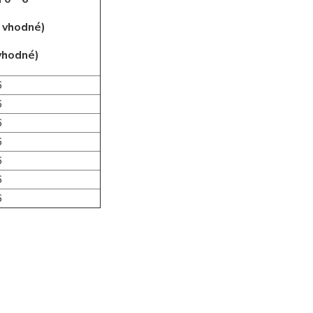
j vhodné)
 vhodné)
6
6
6
6
6
6
6