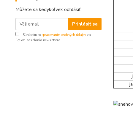
Môžete sa kedykoľvek odhlásiť.
Prihlásiť sa
Súhlasím so
spracovaním osobných údajov
za
účelom zasielania newslettera.
j