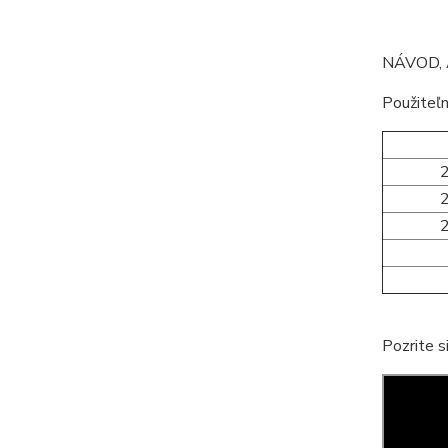
NÁVOD, 
Použiteľn
Pozrite s