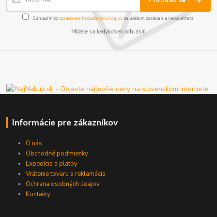
Súhlasím so
spracovaním osobných údajov
za účelom zasielania newslettera.
Môžete sa kedykoľvek odhlásiť.
Informácie pre zákazníkov
O nás
Obchodné podmienky
Expedícia a platby
Vrátenie tovaru a reklamácia
Ochrana osobných údajov
Kontakty