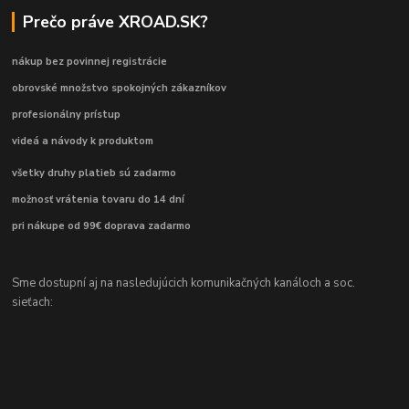
Prečo práve XROAD.SK?
nákup bez povinnej registrácie
obrovské množstvo spokojných zákazníkov
profesionálny prístup
videá a návody k produktom
všetky druhy platieb sú zadarmo
možnosť vrátenia tovaru do 14 dní
pri nákupe od 99€ doprava zadarmo
Sme dostupní aj na nasledujúcich komunikačných kanáloch a soc.
sieťach: