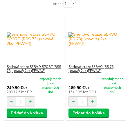
strana
z 1
Snehové reťaze SERVO SPORT (RSS
Snehové reťaze SERVO (RS 73)
73) (kovové) 2ks (PEWAG)
(kovové) 2ks (PEWAG)
expedujeme do
expedujeme do
1 - 4
1 - 4
249,90 €
189,90 €
pracovných
pracovných
/
ks
/
ks
203,17 €
bez DPH
dní
154,39 €
bez DPH
dní
Pridať do košíka
Pridať do košíka