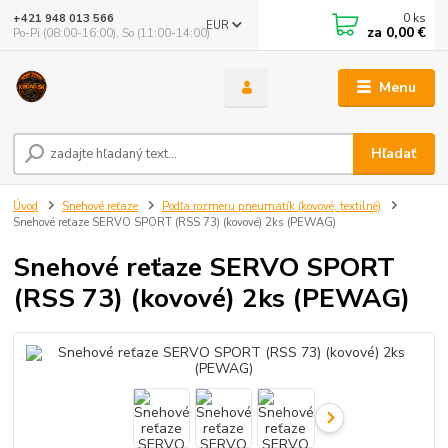
0
ks
+421 948 013 566
EUR
za
0,00 €
Po-Pi (08:00-16:00), So (11:00-14:00)
Menu
Hľadať
Úvod
Snehové reťaze
Podľa rozmeru pneumatík (kovové, textilné)
Snehové reťaze SERVO SPORT (RSS 73) (kovové) 2ks (PEWAG)
Snehové reťaze SERVO SPORT
(RSS 73) (kovové) 2ks (PEWAG)