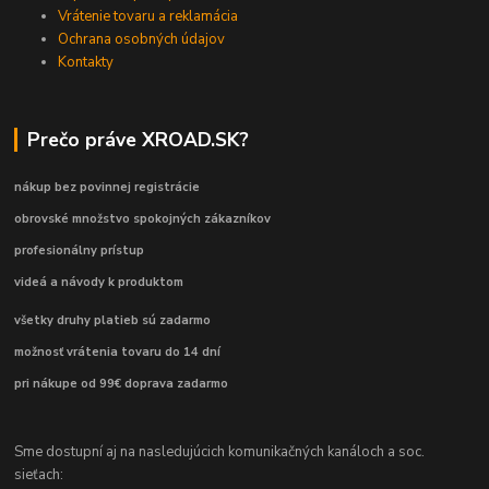
Vrátenie tovaru a reklamácia
Ochrana osobných údajov
Kontakty
Prečo práve XROAD.SK?
nákup bez povinnej registrácie
obrovské množstvo spokojných zákazníkov
profesionálny prístup
videá a návody k produktom
všetky druhy platieb sú zadarmo
možnosť vrátenia tovaru do 14 dní
pri nákupe od 99€ doprava zadarmo
Sme dostupní aj na nasledujúcich komunikačných kanáloch a soc.
sieťach: