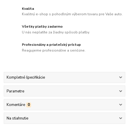
Kvalita
Kvalitný e-shop s pohodlným výberom tovaru pre Vaše auto.
Všetky platby zadarmo
U nás neplatíte za žiadny spôsob platby.
Profesionálny a priateľský prístup
Reagujeme profesionálne a seriózne.
Kompletné špecifikácie
Parametre
Komentáre
0
Na stiahnutie