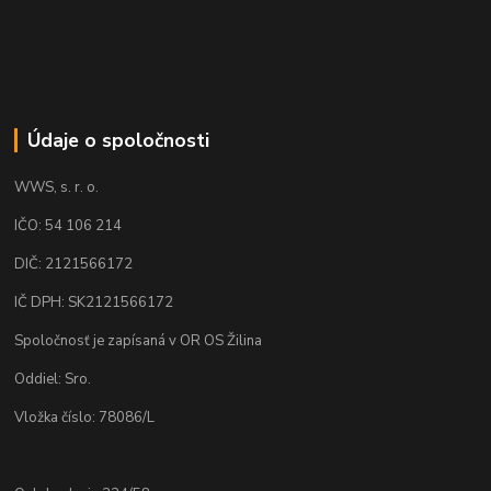
Údaje o spoločnosti
WWS, s. r. o.
IČO: 54 106 214
DIČ: 2121566172
IČ DPH: SK2121566172
Spoločnosť je zapísaná v OR OS Žilina
Oddiel: Sro.
Vložka číslo: 78086/L