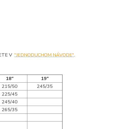
DETE V
"JEDNODUCHOM NÁVODE"
.
18"
19"
215/50
245/35
225/45
245/40
265/35