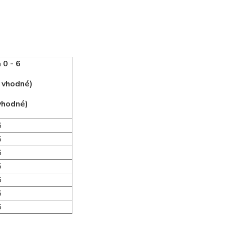
 0 - 6
j vhodné)
 vhodné)
6
6
6
6
6
6
6