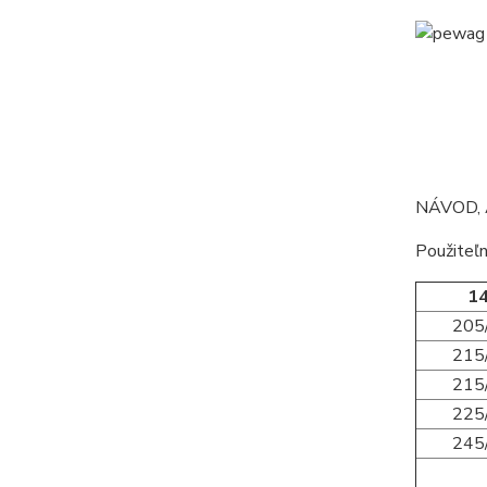
NÁVOD, 
Použiteľn
14
205
215
215
225
245