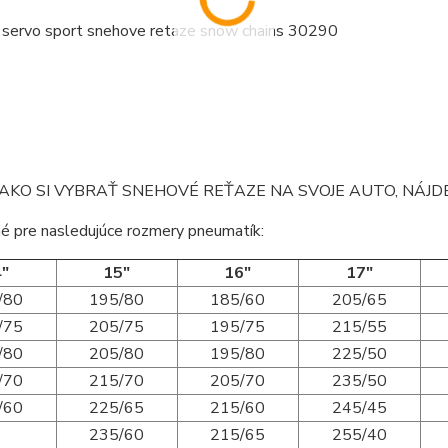
AKO SI VYBRAŤ SNEHOVÉ REŤAZE NA SVOJE AUTO, NÁJ
é pre nasledujúce rozmery pneumatík:
"
15"
16"
17"
/80
195/80
185/60
205/65
/75
205/75
195/75
215/55
/80
205/80
195/80
225/50
/70
215/70
205/70
235/50
/60
225/65
215/60
245/45
235/60
215/65
255/40