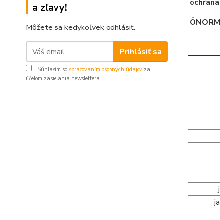
ochrana
a zľavy!
ÖNORM,
Môžete sa kedykoľvek odhlásiť.
Prihlásiť sa
Súhlasím so
spracovaním osobných údajov
za
účelom zasielania newslettera.
j