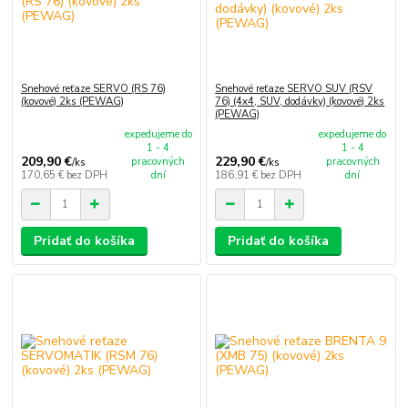
Snehové reťaze SERVO (RS 76)
Snehové reťaze SERVO SUV (RSV
(kovové) 2ks (PEWAG)
76) (4x4, SUV, dodávky) (kovové) 2ks
(PEWAG)
expedujeme do
expedujeme do
1 - 4
1 - 4
209,90 €
229,90 €
pracovných
pracovných
/
ks
/
ks
170,65 €
bez DPH
dní
186,91 €
bez DPH
dní
Pridať do košíka
Pridať do košíka