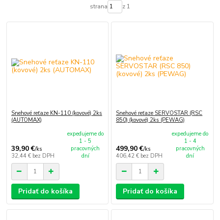
strana
z 1
Snehové reťaze KN-110 (kovové) 2ks
Snehové reťaze SERVOSTAR (RSC
(AUTOMAX)
850) (kovové) 2ks (PEWAG)
expedujeme do
expedujeme do
1 - 5
1 - 4
39,90 €
499,90 €
pracovných
pracovných
/
ks
/
ks
32,44 €
bez DPH
dní
406,42 €
bez DPH
dní
Pridať do košíka
Pridať do košíka