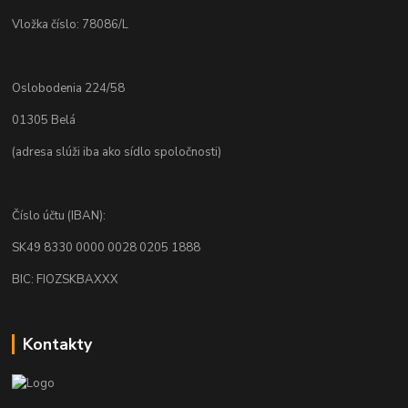
Vložka číslo: 78086/L
Oslobodenia 224/58
01305 Belá
(adresa slúži iba ako sídlo spoločnosti)
Číslo účtu (IBAN):
SK49 8330 0000 0028 0205 1888
BIC: FIOZSKBAXXX
Kontakty