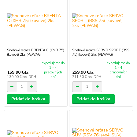
Snehové reťaze BRENTA C (XMR 75)
Snehové reťaze SERVO SPORT (RSS
(kovové) 2ks (PEWAG)
75) (kovové) 2ks (PEWAG)
expedujeme do
expedujeme do
1 - 4
1 - 4
159,90 €
259,90 €
pracovných
pracovných
/
ks
/
ks
130,00 €
bez DPH
dní
211,30 €
bez DPH
dní
Pridať do košíka
Pridať do košíka