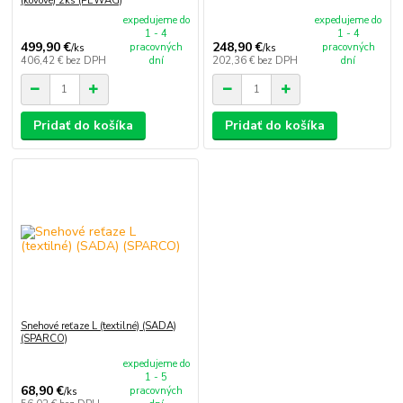
(kovové) 2ks (PEWAG)
expedujeme do
expedujeme do
1 - 4
1 - 4
499,90 €
248,90 €
pracovných
pracovných
/
ks
/
ks
406,42 €
bez DPH
dní
202,36 €
bez DPH
dní
Pridať do košíka
Pridať do košíka
Snehové reťaze L (textilné) (SADA)
(SPARCO)
expedujeme do
1 - 5
68,90 €
pracovných
/
ks