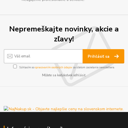
Nepremeškajte novinky, akcie a
zľavy!
Prihlásiť sa
Súhlasím so
spracovaním osobných údajov
za účelom zasielania newslettera.
Môžete sa kedykoľvek odhlásiť.