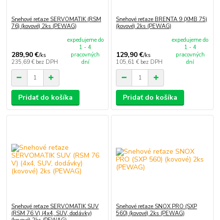
Snehové reťaze SERVOMATIK (RSM
Snehové reťaze BRENTA 9 (XMB 75)
76) (kovové) 2ks (PEWAG)
(kovové) 2ks (PEWAG)
expedujeme do
expedujeme do
1 - 4
1 - 4
289,90 €
129,90 €
pracovných
pracovných
/
ks
/
ks
235,69 €
bez DPH
dní
105,61 €
bez DPH
dní
Pridať do košíka
Pridať do košíka
Snehové reťaze SERVOMATIK SUV
Snehové reťaze SNOX PRO (SXP
(RSM 76 V) (4x4, SUV, dodávky)
560) (kovové) 2ks (PEWAG)