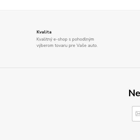
Kvalita
Kvalitný e-shop s pohodlným
výberom tovaru pre Vaše auto.
Ne