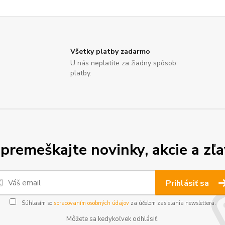
Všetky platby zadarmo
U nás neplatíte za žiadny spôsob
platby.
premeškajte novinky, akcie a zľa
Prihlásiť sa
Súhlasím so
spracovaním osobných údajov
za účelom zasielania newslettera.
Môžete sa kedykoľvek odhlásiť.