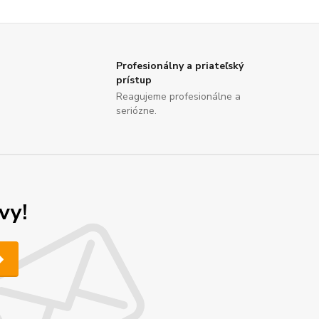
Profesionálny a priateľský
prístup
Reagujeme profesionálne a
seriózne.
vy!