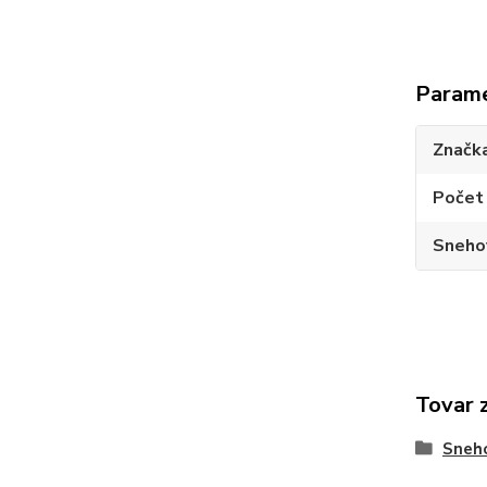
Param
Značk
Počet 
Sneho
Tovar 
Sneho