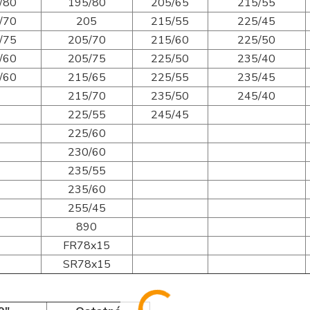
/80
195/80
205/65
215/55
/70
205
215/55
225/45
/75
205/70
215/60
225/50
/60
205/75
225/50
235/40
/60
215/65
225/55
235/45
215/70
235/50
245/40
225/55
245/45
225/60
230/60
235/55
235/60
255/45
890
FR78x15
SR78x15