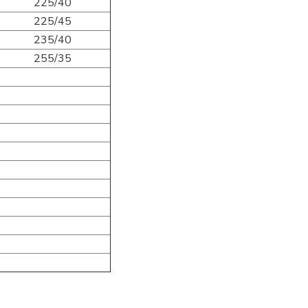
225/40
225/45
235/40
255/35