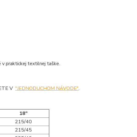
 praktickej textilnej taške.
DETE V
"JEDNODUCHOM NÁVODE"
.
18"
215/40
215/45