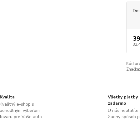
Dos
39
32,
Kód pr
Značka:
Kvalita
Všetky platby
zadarmo
Kvalitný e-shop s
pohodlným výberom
U nás neplatíte
tovaru pre Vaše auto.
žiadny spôsob p