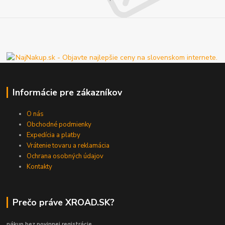
Informácie pre zákazníkov
O nás
Obchodné podmienky
Expedícia a platby
Vrátenie tovaru a reklamácia
Ochrana osobných údajov
Kontakty
Prečo práve XROAD.SK?
nákup bez povinnej registrácie