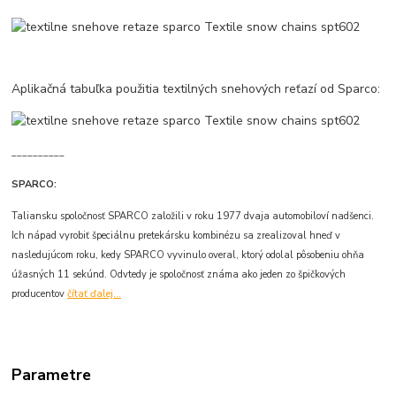
Aplikačná tabuľka použitia textilných snehových reťazí od Sparco:
__________
SPARCO:
Taliansku spoločnosť SPARCO založili v roku 1977 dvaja automobiloví nadšenci.
Ich nápad vyrobiť špeciálnu pretekársku kombinézu sa zrealizoval hneď v
nasledujúcom roku, kedy SPARCO vyvinulo overal, ktorý odolal pôsobeniu ohňa
úžasných 11 sekúnd. Odvtedy je spoločnosť známa ako jeden zo špičkových
producentov
čítať ďalej...
Parametre