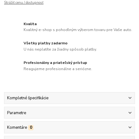
Strážiť cenu / dostupnosť
Kvalita
Kvalitný e-shop s pohodlným výberom tovaru pre Vaše auto.
Všetky platby zadarmo
U nás neplatíte za žiadny spôsob platby.
Profesionálny a priateľský prístup
Reagujeme profesionálne a seriózne.
Kompletné špecifikácie
Parametre
Komentáre
0