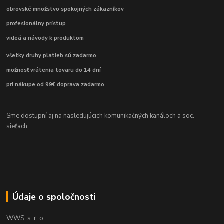
obrovské množstvo spokojných zákazníkov
profesionálny prístup
videá a návody k produktom
všetky druhy platieb sú zadarmo
možnosť vrátenia tovaru do 14 dní
pri nákupe od 99€ doprava zadarmo
Sme dostupní aj na nasledujúcich komunikačných kanáloch a soc.
sieťach:
Údaje o spoločnosti
WWS, s. r. o.