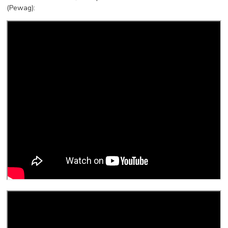
(Pewag):