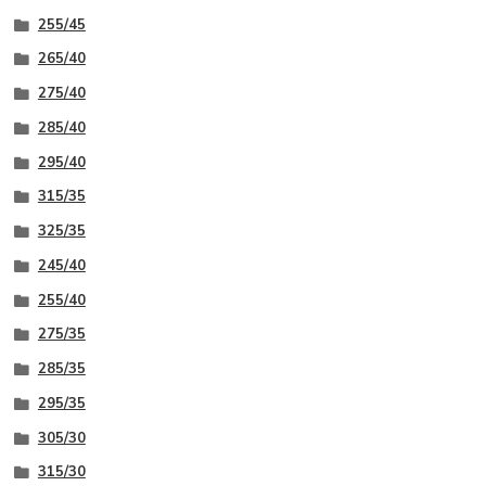
255/45
265/40
275/40
285/40
295/40
315/35
325/35
245/40
255/40
275/35
285/35
295/35
305/30
315/30