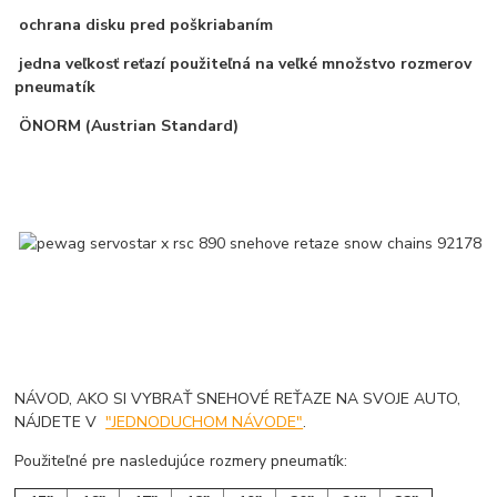
ochrana disku pred poškriabaním
jedna veľkosť reťazí použiteľná na veľké množstvo rozmerov
pneumatík
ÖNORM (Austrian Standard)
NÁVOD, AKO SI VYBRAŤ SNEHOVÉ REŤAZE NA SVOJE AUTO,
NÁJDETE V
"JEDNODUCHOM NÁVODE"
.
Použiteľné pre nasledujúce rozmery pneumatík: