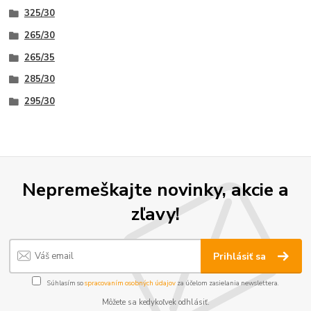
325/30
265/30
265/35
285/30
295/30
Nepremeškajte novinky, akcie a
zľavy!
Prihlásiť sa
Súhlasím so
spracovaním osobných údajov
za účelom zasielania newslettera.
Môžete sa kedykoľvek odhlásiť.