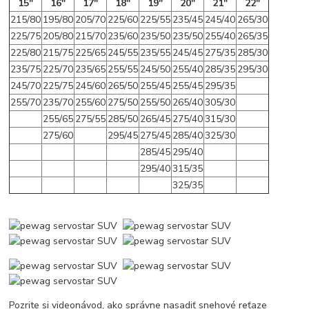
15"
16"
17"
18"
19"
20"
21"
22"
215/80
195/80
205/70
225/60
225/55
235/45
245/40
265/30
225/75
205/80
215/70
235/60
235/50
235/50
255/40
265/35
225/80
215/75
225/65
245/55
235/55
245/45
275/35
285/30
235/75
225/70
235/65
255/55
245/50
255/40
285/35
295/30
245/70
225/75
245/60
265/50
255/45
255/45
295/35
255/70
235/70
255/60
275/50
255/50
265/40
305/30
255/65
275/55
285/50
265/45
275/40
315/30
275/60
295/45
275/45
285/40
325/30
285/45
295/40
295/40
315/35
325/35
Pozrite si videonávod, ako správne nasadiť snehové reťaze