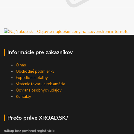
Informácie pre zákazníkov
O nás
Obchodné podmienky
Expedícia a platby
Vrátenie tovaru a reklamácia
Ochrana osobných údajov
Kontakty
Prečo práve XROAD.SK?
nákup bez povinnej registrácie