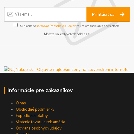
Prihlásiť sa
Súhlasím so
spracovaním osobných údajov
za účelom zasielania newslettera.
Môžete sa kedykoľvek odhlásiť.
Informácie pre zákazníkov
O nás
Obchodné podmienky
Expedícia a platby
Vrátenie tovaru a reklamácia
Ochrana osobných údajov