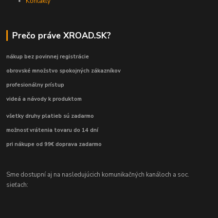
Kontakty
Prečo práve XROAD.SK?
nákup bez povinnej registrácie
obrovské množstvo spokojných zákazníkov
profesionálny prístup
videá a návody k produktom
všetky druhy platieb sú zadarmo
možnosť vrátenia tovaru do 14 dní
pri nákupe od 99€ doprava zadarmo
Sme dostupní aj na nasledujúcich komunikačných kanáloch a soc.
sieťach: