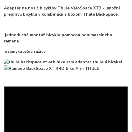
Adaptér na nosič bicyklov Thule VeloSpace XT3 - u
možní
prepravu bicykla v kombinácii s boxom Thule BackSpace.
jednoduchá montáž bicykla pomocou odnímateľného
ramena
uzamykateľná ružica