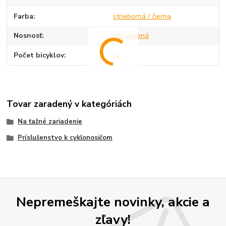
Farba
strieborná / čierna
Nosnosť
neuvedená
Počet bicyklov
1x
Tovar zaradený v kategóriách
Na ťažné zariadenie
Príslušenstvo k cyklonosičom
Nepremeškajte novinky, akcie a
zľavy!