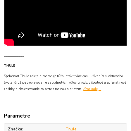
__________
THULE
Spoločnosť Thule zdieľa a podporuje túžbu tráviť viac času užívaním si aktívneho
života, či už ide o objavovanie zabudnutých kútov prírody, o športové a adrenalínové
zážitky alebo cestovanie po svete s rodinou a priateľmi
čítať ďalej...
Parametre
Značka
Thule