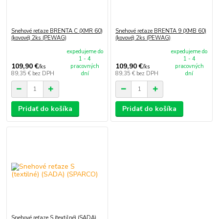
Snehové reťaze BRENTA C (XMR 60)
Snehové reťaze BRENTA 9 (XMB 60)
(kovové) 2ks (PEWAG)
(kovové) 2ks (PEWAG)
expedujeme do
expedujeme do
1 - 4
1 - 4
109,90 €
109,90 €
pracovných
pracovných
/
ks
/
ks
89,35 €
bez DPH
dní
89,35 €
bez DPH
dní
Pridať do košíka
Pridať do košíka
Snehové reťaze S (textilné) (SADA)