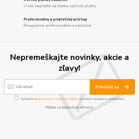
U nás neplatíte za žiadny spôsob platby.
Profesionálny a priateľský prístup
Reagujeme profesionálne a seriózne.
Nepremeškajte novinky, akcie a
zľavy!
Prihlásiť sa
Súhlasím so
spracovaním osobných údajov
za účelom zasielania newslettera.
Môžete sa kedykoľvek odhlásiť.