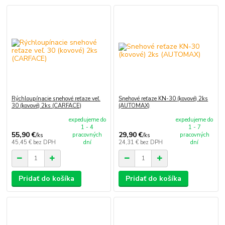
Rýchloupínacie snehové reťaze veľ.
Snehové reťaze KN-30 (kovové) 2ks
30 (kovové) 2ks (CARFACE)
(AUTOMAX)
expedujeme do
expedujeme do
1 - 4
1 - 7
55,90 €
29,90 €
pracovných
pracovných
/
ks
/
ks
45,45 €
bez DPH
dní
24,31 €
bez DPH
dní
Pridať do košíka
Pridať do košíka