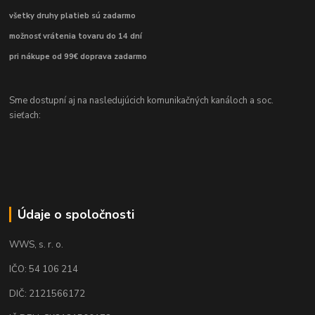
všetky druhy platieb sú zadarmo
možnosť vrátenia tovaru do 14 dní
pri nákupe od 99€ doprava zadarmo
Sme dostupní aj na nasledujúcich komunikačných kanáloch a soc.
sieťach:
Údaje o spoločnosti
WWS, s. r. o.
IČO: 54 106 214
DIČ: 2121566172