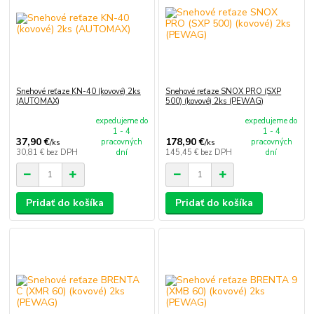
Snehové reťaze KN-40 (kovové) 2ks
Snehové reťaze SNOX PRO (SXP
(AUTOMAX)
500) (kovové) 2ks (PEWAG)
expedujeme do
expedujeme do
1 - 4
1 - 4
37,90 €
178,90 €
pracovných
pracovných
/
ks
/
ks
30,81 €
bez DPH
dní
145,45 €
bez DPH
dní
Pridať do košíka
Pridať do košíka