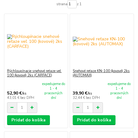
strana
z 1
Rýchloupínacie snehové reťaze veľ.
Snehové reťaze KN-100 (kovové) 2ks
100 (kovové) 2ks (CARFACE)
(AUTOMAX)
expedujeme do
expedujeme do
1 - 4
1 - 4
52,90 €
39,90 €
pracovných
pracovných
/
ks
/
ks
43,01 €
bez DPH
dní
32,44 €
bez DPH
dní
Pridať do košíka
Pridať do košíka