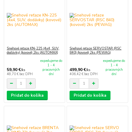
Snehové reťaze KN-225 (4x4, SUV,
Snehové reťaze SERVOSTAR (RSC
dodávky) (kovové) 2ks (AUTOMAX)
840) (kovové) 2ks (PEWAG)
expedujeme do
expedujeme do
1 - 4
1 - 4
59,90 €
499,90 €
pracovných
pracovných
/
ks
/
ks
48,70 €
bez DPH
dní
406,42 €
bez DPH
dní
Pridať do košíka
Pridať do košíka