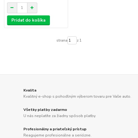
Pridať do košíka
strana
z 1
Kvalita
Kvalitný e-shop s pohodlným výberom tovaru pre Vaše auto.
Všetky platby zadarmo
U nás neplatíte za žiadny spôsob platby.
Profesionálny a priateľský prístup
Reagujeme profesionálne a seriózne.