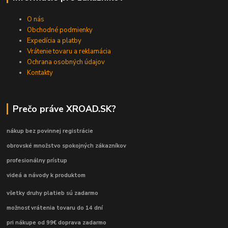
O nás
Obchodné podmienky
Expedícia a platby
Vrátenie tovaru a reklamácia
Ochrana osobných údajov
Kontakty
Prečo práve XROAD.SK?
nákup bez povinnej registrácie
obrovské množstvo spokojných zákazníkov
profesionálny prístup
videá a návody k produktom
všetky druhy platieb sú zadarmo
možnosť vrátenia tovaru do 14 dní
pri nákupe od 99€ doprava zadarmo