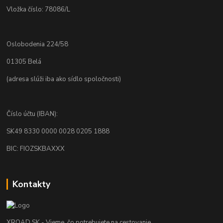
Vložka číslo: 78086/L
Oslobodenia 224/58
01305 Belá
(adresa slúži iba ako sídlo spoločnosti)
Číslo účtu (IBAN):
SK49 8330 0000 0028 0205 1888
BIC: FIOZSKBAXXX
Kontakty
XROAD.SK - Vieme, čo potrebujete na cestovanie