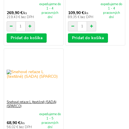
expedujeme do
expedujeme do
1 - 4
1 - 4
269,90 €
109,90 €
pracovných
pracovných
/
ks
/
ks
219,43 €
bez DPH
dní
89,35 €
bez DPH
dní
Pridať do košíka
Pridať do košíka
Snehové reťaze L (textilné) (SADA)
(SPARCO)
expedujeme do
1 - 5
68,90 €
pracovných
/
ks
56,02 €
bez DPH
dní