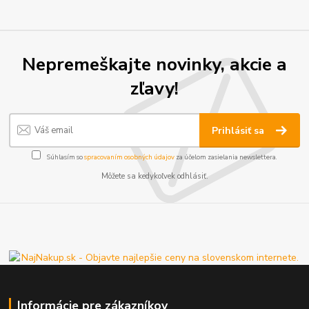
Nepremeškajte novinky, akcie a
zľavy!
Prihlásiť sa
Súhlasím so
spracovaním osobných údajov
za účelom zasielania newslettera.
Môžete sa kedykoľvek odhlásiť.
Informácie pre zákazníkov