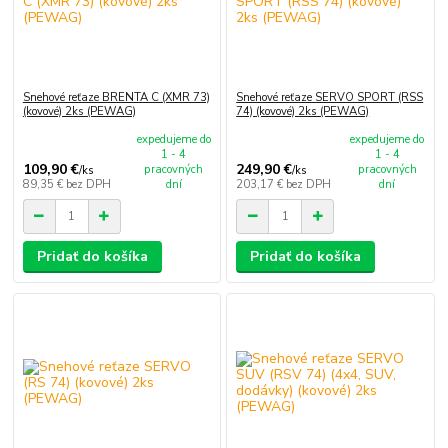
Snehové reťaze BRENTA C (XMR 73)
Snehové reťaze SERVO SPORT (RSS
(kovové) 2ks (PEWAG)
74) (kovové) 2ks (PEWAG)
expedujeme do
expedujeme do
1 - 4
1 - 4
109,90 €
249,90 €
pracovných
pracovných
/
ks
/
ks
89,35 €
bez DPH
dní
203,17 €
bez DPH
dní
Pridať do košíka
Pridať do košíka