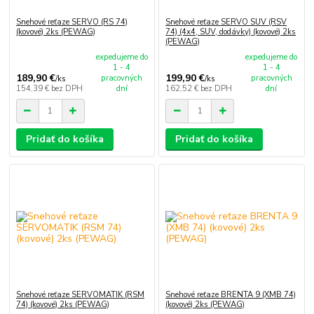
Snehové reťaze SERVO (RS 74)
Snehové reťaze SERVO SUV (RSV
(kovové) 2ks (PEWAG)
74) (4x4, SUV, dodávky) (kovové) 2ks
(PEWAG)
expedujeme do
expedujeme do
1 - 4
1 - 4
189,90 €
199,90 €
pracovných
pracovných
/
ks
/
ks
154,39 €
bez DPH
dní
162,52 €
bez DPH
dní
Pridať do košíka
Pridať do košíka
Snehové reťaze SERVOMATIK (RSM
Snehové reťaze BRENTA 9 (XMB 74)
74) (kovové) 2ks (PEWAG)
(kovové) 2ks (PEWAG)