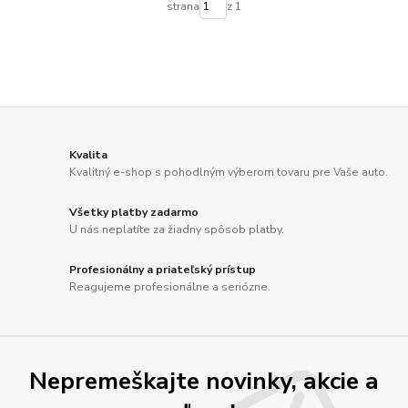
strana
z 1
Kvalita
Kvalitný e-shop s pohodlným výberom tovaru pre Vaše auto.
Všetky platby zadarmo
U nás neplatíte za žiadny spôsob platby.
Profesionálny a priateľský prístup
Reagujeme profesionálne a seriózne.
Nepremeškajte novinky, akcie a