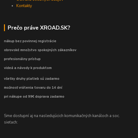
Kontakty
Prečo práve XROAD.SK?
nákup bez povinnej registrácie
obrovské množstvo spokojných zákazníkov
profesionálny prístup
videá a návody k produktom
všetky druhy platieb sú zadarmo
možnosť vrátenia tovaru do 14 dní
pri nákupe od 99€ doprava zadarmo
Sme dostupní aj na nasledujúcich komunikačných kanáloch a soc.
sieťach: