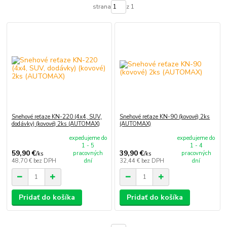
strana
z 1
Snehové reťaze KN-220 (4x4, SUV,
Snehové reťaze KN-90 (kovové) 2ks
dodávky) (kovové) 2ks (AUTOMAX)
(AUTOMAX)
expedujeme do
expedujeme do
1 - 5
1 - 4
59,90 €
39,90 €
pracovných
pracovných
/
ks
/
ks
48,70 €
bez DPH
dní
32,44 €
bez DPH
dní
Pridať do košíka
Pridať do košíka