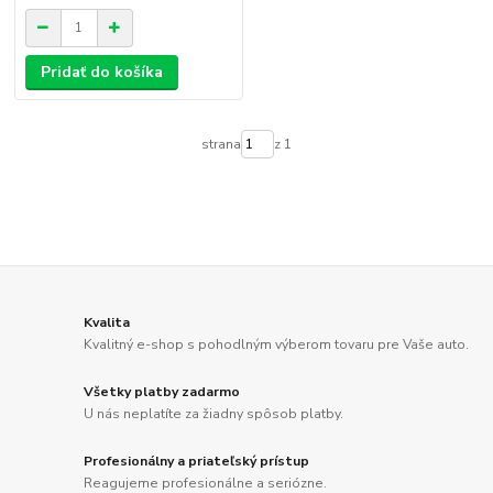
Pridať do košíka
strana
z 1
Kvalita
Kvalitný e-shop s pohodlným výberom tovaru pre Vaše auto.
Všetky platby zadarmo
U nás neplatíte za žiadny spôsob platby.
Profesionálny a priateľský prístup
Reagujeme profesionálne a seriózne.