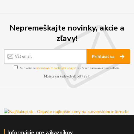
Nepremeškajte novinky, akcie a
zľavy!
Prihlásiť sa
Súhlasím so
spracovaním osobných údajov
za účelom zasielania newslettera.
Môžete sa kedykoľvek odhlásiť.
Informácie pre zákazníkov