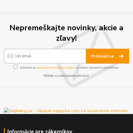
Nepremeškajte novinky, akcie a
zľavy!
Prihlásiť sa
Súhlasím so
spracovaním osobných údajov
za účelom zasielania newslettera.
Môžete sa kedykoľvek odhlásiť.
Informácie pre zákazníkov