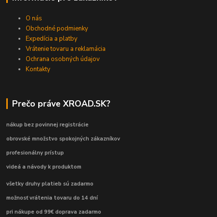
O nás
Obchodné podmienky
Expedícia a platby
Vrátenie tovaru a reklamácia
Ochrana osobných údajov
Kontakty
Prečo práve XROAD.SK?
nákup bez povinnej registrácie
obrovské množstvo spokojných zákazníkov
profesionálny prístup
videá a návody k produktom
všetky druhy platieb sú zadarmo
možnosť vrátenia tovaru do 14 dní
pri nákupe od 99€ doprava zadarmo