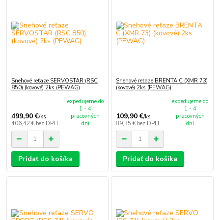
Snehové reťaze SERVOSTAR (RSC
Snehové reťaze BRENTA C (XMR 73)
850) (kovové) 2ks (PEWAG)
(kovové) 2ks (PEWAG)
expedujeme do
expedujeme do
1 - 4
1 - 4
499,90 €
109,90 €
pracovných
pracovných
/
ks
/
ks
406,42 €
bez DPH
dní
89,35 €
bez DPH
dní
Pridať do košíka
Pridať do košíka