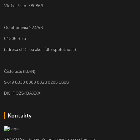
Vložka číslo: 78086/L
Oslobodenia 224/58
01305 Belá
(adresa slúži iba ako sídlo spoločnosti)
Číslo účtu (IBAN):
SK49 8330 0000 0028 0205 1888
BIC: FIOZSKBAXXX
Kontakty
XROAD.SK - Vieme, čo potrebujete na cestovanie