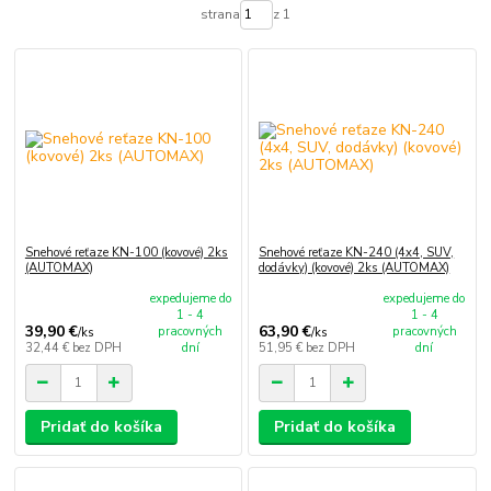
strana
z 1
Snehové reťaze KN-100 (kovové) 2ks
Snehové reťaze KN-240 (4x4, SUV,
(AUTOMAX)
dodávky) (kovové) 2ks (AUTOMAX)
expedujeme do
expedujeme do
1 - 4
1 - 4
39,90 €
63,90 €
pracovných
pracovných
/
ks
/
ks
32,44 €
bez DPH
dní
51,95 €
bez DPH
dní
Pridať do košíka
Pridať do košíka