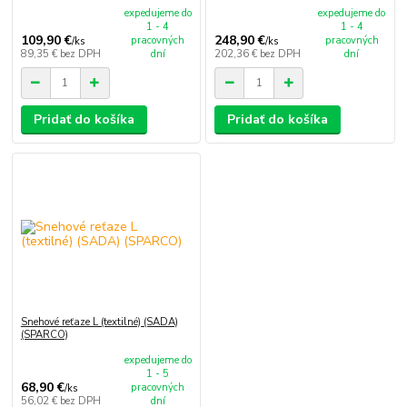
expedujeme do
expedujeme do
1 - 4
1 - 4
109,90 €
248,90 €
pracovných
pracovných
/
ks
/
ks
89,35 €
bez DPH
dní
202,36 €
bez DPH
dní
Pridať do košíka
Pridať do košíka
Snehové reťaze L (textilné) (SADA)
(SPARCO)
expedujeme do
1 - 5
68,90 €
pracovných
/
ks
56,02 €
bez DPH
dní