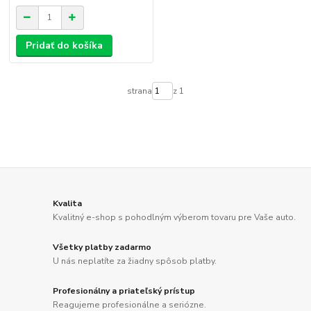
Pridať do košíka
strana
z 1
Kvalita
Kvalitný e-shop s pohodlným výberom tovaru pre Vaše auto.
Všetky platby zadarmo
U nás neplatíte za žiadny spôsob platby.
Profesionálny a priateľský prístup
Reagujeme profesionálne a seriózne.