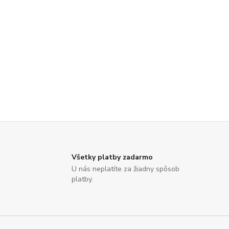
Všetky platby zadarmo
U nás neplatíte za žiadny spôsob
platby.