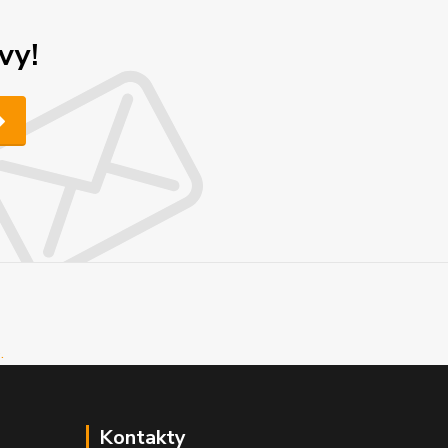
vy!
Kontakty