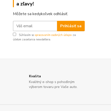
a zľavy!
Môžete sa kedykoľvek odhlásiť.
Prihlásiť sa
Súhlasím so
spracovaním osobných údajov
za
účelom zasielania newslettera.
Kvalita
Kvalitný e-shop s pohodlným
výberom tovaru pre Vaše auto.