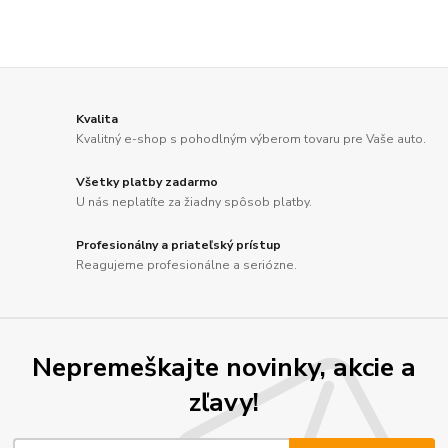
Kvalita
Kvalitný e-shop s pohodlným výberom tovaru pre Vaše auto.
Všetky platby zadarmo
U nás neplatíte za žiadny spôsob platby.
Profesionálny a priateľský prístup
Reagujeme profesionálne a seriózne.
Nepremeškajte novinky, akcie a
zľavy!