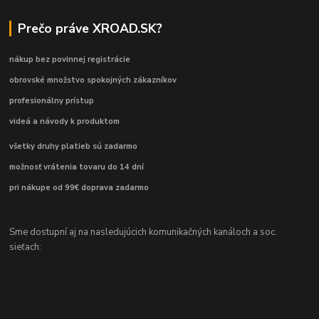
Prečo práve XROAD.SK?
nákup bez povinnej registrácie
obrovské množstvo spokojných zákazníkov
profesionálny prístup
videá a návody k produktom
všetky druhy platieb sú zadarmo
možnosť vrátenia tovaru do 14 dní
pri nákupe od 99€ doprava zadarmo
Sme dostupní aj na nasledujúcich komunikačných kanáloch a soc.
sieťach: