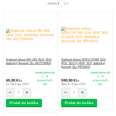
strana
z 1
Snehové reťaze KN-265 (4x4, SUV,
Snehové reťaze SERVOSTAR SUV
dodávky) (kovové) 2ks (AUTOMAX)
(RSC 910 V) (4X4, SUV, dodávky)
(kovové) 2ks (PEWAG)
expedujeme do
expedujeme do
1 - 4
1 - 4
65,90 €
590,90 €
pracovných
pracovných
/
ks
/
ks
53,58 €
bez DPH
dní
480,41 €
bez DPH
dní
Pridať do košíka
Pridať do košíka