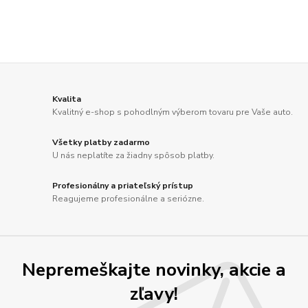
Kvalita
Kvalitný e-shop s pohodlným výberom tovaru pre Vaše auto.
Všetky platby zadarmo
U nás neplatíte za žiadny spôsob platby.
Profesionálny a priateľský prístup
Reagujeme profesionálne a seriózne.
Nepremeškajte novinky, akcie a
zľavy!