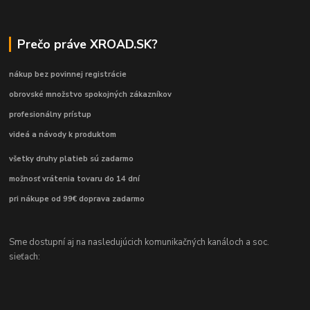
Prečo práve XROAD.SK?
nákup bez povinnej registrácie
obrovské množstvo spokojných zákazníkov
profesionálny prístup
videá a návody k produktom
všetky druhy platieb sú zadarmo
možnosť vrátenia tovaru do 14 dní
pri nákupe od 99€ doprava zadarmo
Sme dostupní aj na nasledujúcich komunikačných kanáloch a soc.
sieťach: