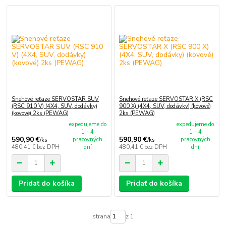
Snehové reťaze SERVOSTAR SUV
Snehové reťaze SERVOSTAR X (RSC
(RSC 910 V) (4X4, SUV, dodávky)
900 X) (4X4, SUV, dodávky) (kovové)
(kovové) 2ks (PEWAG)
2ks (PEWAG)
expedujeme do
expedujeme do
1 - 4
1 - 4
590,90 €
590,90 €
pracovných
pracovných
/
ks
/
ks
480,41 €
bez DPH
dní
480,41 €
bez DPH
dní
Pridať do košíka
Pridať do košíka
strana
z 1