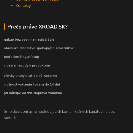
Kontakty
Prečo práve XROAD.SK?
nákup bez povinnej registrácie
obrovské množstvo spokojných zákazníkov
profesionálny prístup
videá a návody k produktom
všetky druhy platieb sú zadarmo
možnosť vrátenia tovaru do 14 dní
pri nákupe od 99€ doprava zadarmo
Sme dostupní aj na nasledujúcich komunikačných kanáloch a soc.
sieťach: