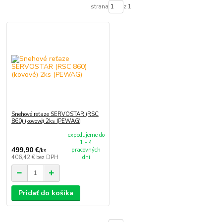
strana
z 1
Snehové reťaze SERVOSTAR (RSC
860) (kovové) 2ks (PEWAG)
expedujeme do
1 - 4
499,90 €
pracovných
/
ks
406,42 €
bez DPH
dní
Pridať do košíka