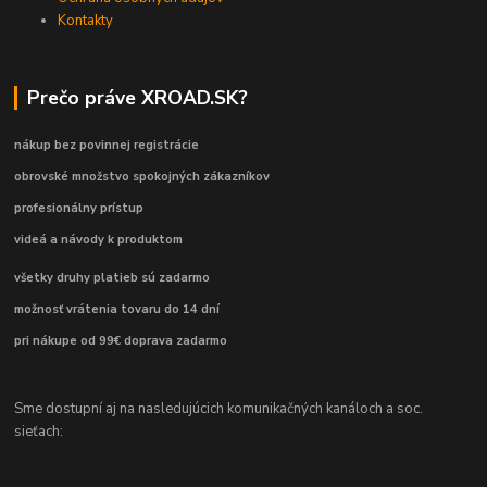
Kontakty
Prečo práve XROAD.SK?
nákup bez povinnej registrácie
obrovské množstvo spokojných zákazníkov
profesionálny prístup
videá a návody k produktom
všetky druhy platieb sú zadarmo
možnosť vrátenia tovaru do 14 dní
pri nákupe od 99€ doprava zadarmo
Sme dostupní aj na nasledujúcich komunikačných kanáloch a soc.
sieťach: