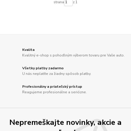
strana
z 1
Kvalita
Kvalitný e-shop s pohodlným výberom tovaru pre Vaše auto.
Všetky platby zadarmo
U nás neplatíte za žiadny spôsob platby.
Profesionálny a priateľský prístup
Reagujeme profesionálne a seriózne.
Nepremeškajte novinky, akcie a