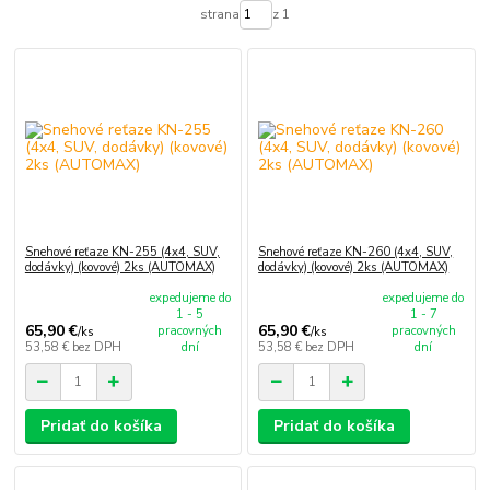
strana
z 1
Snehové reťaze KN-255 (4x4, SUV,
Snehové reťaze KN-260 (4x4, SUV,
dodávky) (kovové) 2ks (AUTOMAX)
dodávky) (kovové) 2ks (AUTOMAX)
expedujeme do
expedujeme do
1 - 5
1 - 7
65,90 €
65,90 €
pracovných
pracovných
/
ks
/
ks
53,58 €
bez DPH
dní
53,58 €
bez DPH
dní
Pridať do košíka
Pridať do košíka