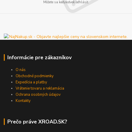
Môžete sa kedykoľvek odhlásiť.
Informácie pre zákazníkov
O nás
Obchodné podmienky
Expedícia a platby
Vrátenie tovaru a reklamácia
Ochrana osobných údajov
Kontakty
Prečo práve XROAD.SK?