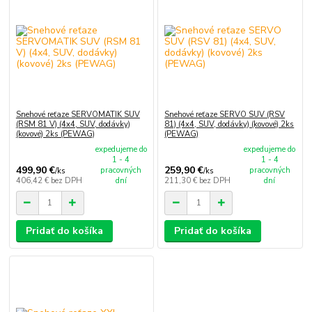
Snehové reťaze SERVOMATIK SUV
Snehové reťaze SERVO SUV (RSV
(RSM 81 V) (4x4, SUV, dodávky)
81) (4x4, SUV, dodávky) (kovové) 2ks
(kovové) 2ks (PEWAG)
(PEWAG)
expedujeme do
expedujeme do
1 - 4
1 - 4
499,90 €
259,90 €
pracovných
pracovných
/
ks
/
ks
406,42 €
bez DPH
dní
211,30 €
bez DPH
dní
Pridať do košíka
Pridať do košíka