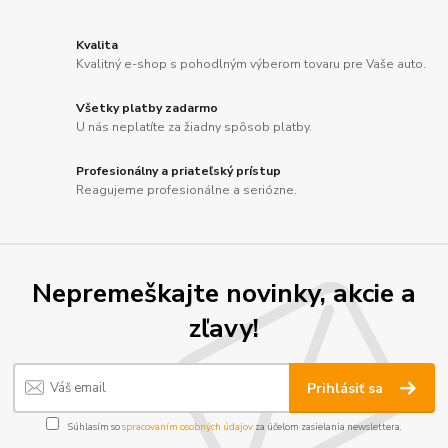
Kvalita
Kvalitný e-shop s pohodlným výberom tovaru pre Vaše auto.
Všetky platby zadarmo
U nás neplatíte za žiadny spôsob platby.
Profesionálny a priateľský prístup
Reagujeme profesionálne a seriózne.
Nepremeškajte novinky, akcie a
zľavy!
Prihlásiť sa
Súhlasím so
spracovaním osobných údajov
za účelom zasielania newslettera.