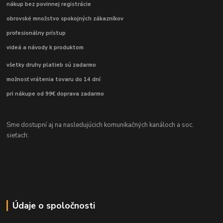
nákup bez povinnej registrácie
obrovské množstvo spokojných zákazníkov
profesionálny prístup
videá a návody k produktom
všetky druhy platieb sú zadarmo
možnosť vrátenia tovaru do 14 dní
pri nákupe od 99€ doprava zadarmo
Sme dostupní aj na nasledujúcich komunikačných kanáloch a soc.
sieťach:
Údaje o spoločnosti