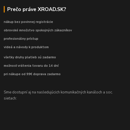
Prečo práve XROAD.SK?
nákup bez povinnej registrácie
obrovské množstvo spokojných zákazníkov
profesionálny prístup
videá a návody k produktom
všetky druhy platieb sú zadarmo
možnosť vrátenia tovaru do 14 dní
pri nákupe od 99€ doprava zadarmo
Sme dostupní aj na nasledujúcich komunikačných kanáloch a soc.
sieťach: