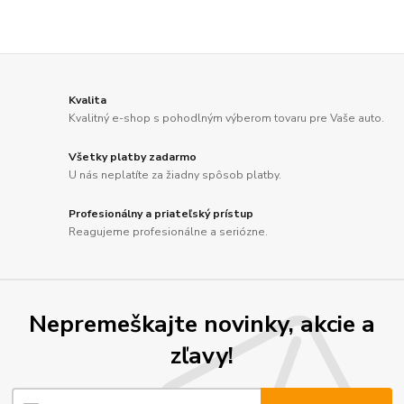
Kvalita
Kvalitný e-shop s pohodlným výberom tovaru pre Vaše auto.
Všetky platby zadarmo
U nás neplatíte za žiadny spôsob platby.
Profesionálny a priateľský prístup
Reagujeme profesionálne a seriózne.
Nepremeškajte novinky, akcie a
zľavy!