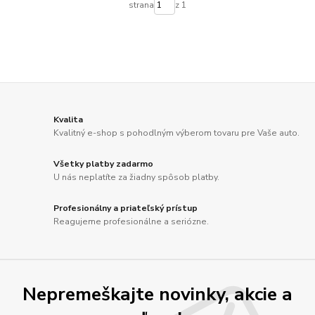
strana
z 1
Kvalita
Kvalitný e-shop s pohodlným výberom tovaru pre Vaše auto.
Všetky platby zadarmo
U nás neplatíte za žiadny spôsob platby.
Profesionálny a priateľský prístup
Reagujeme profesionálne a seriózne.
Nepremeškajte novinky, akcie a