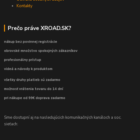
Kontakty
Prečo práve XROAD.SK?
nákup bez povinnej registrácie
obrovské množstvo spokojných zákazníkov
profesionálny prístup
videá a návody k produktom
všetky druhy platieb sú zadarmo
možnosť vrátenia tovaru do 14 dní
pri nákupe od 99€ doprava zadarmo
Sme dostupní aj na nasledujúcich komunikačných kanáloch a soc.
sieťach: