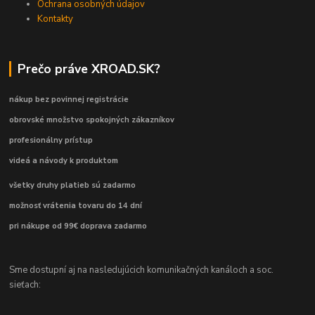
Ochrana osobných údajov
Kontakty
Prečo práve XROAD.SK?
nákup bez povinnej registrácie
obrovské množstvo spokojných zákazníkov
profesionálny prístup
videá a návody k produktom
všetky druhy platieb sú zadarmo
možnosť vrátenia tovaru do 14 dní
pri nákupe od 99€ doprava zadarmo
Sme dostupní aj na nasledujúcich komunikačných kanáloch a soc.
sieťach: