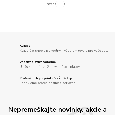
strana
z 1
Kvalita
Kvalitný e-shop s pohodlným výberom tovaru pre Vaše auto.
Všetky platby zadarmo
U nás neplatíte za žiadny spôsob platby.
Profesionálny a priateľský prístup
Reagujeme profesionálne a seriózne.
Nepremeškajte novinky, akcie a