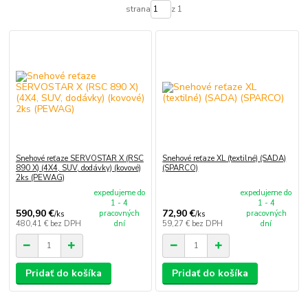
strana
z 1
Snehové reťaze SERVOSTAR X (RSC
Snehové reťaze XL (textilné) (SADA)
890 X) (4X4, SUV, dodávky) (kovové)
(SPARCO)
2ks (PEWAG)
expedujeme do
expedujeme do
1 - 4
1 - 4
590,90 €
72,90 €
pracovných
pracovných
/
ks
/
ks
480,41 €
bez DPH
dní
59,27 €
bez DPH
dní
Pridať do košíka
Pridať do košíka