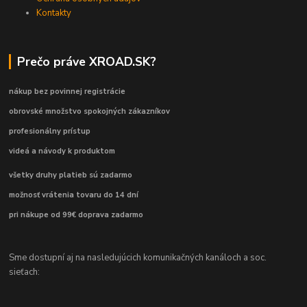
Kontakty
Prečo práve XROAD.SK?
nákup bez povinnej registrácie
obrovské množstvo spokojných zákazníkov
profesionálny prístup
videá a návody k produktom
všetky druhy platieb sú zadarmo
možnosť vrátenia tovaru do 14 dní
pri nákupe od 99€ doprava zadarmo
Sme dostupní aj na nasledujúcich komunikačných kanáloch a soc.
sieťach: