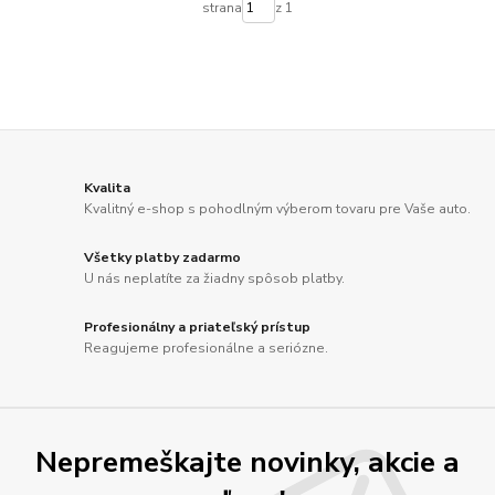
strana
z 1
Kvalita
Kvalitný e-shop s pohodlným výberom tovaru pre Vaše auto.
Všetky platby zadarmo
U nás neplatíte za žiadny spôsob platby.
Profesionálny a priateľský prístup
Reagujeme profesionálne a seriózne.
Nepremeškajte novinky, akcie a